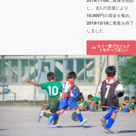
2019/11/08
に募集を開始
し、
2
人の支援により
10,000
円の資金を集め、
2019/12/18
に募集を終了
しました
もう一度プロジェク
トをやってほしい