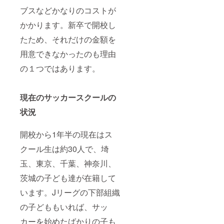
公式アイコ
ブスなどかなりのコストが
ン就任会見
かかります。新卒で開校し
元Jリーガー
たため、それだけの金額を
渡邉大剛
用意できなかったのも理由
氏、長谷川
の１つではあります。
太郎氏など
現在のサッカースクールの
状況
開校から1年半の現在はス
クール生は約30人で、埼
玉、東京、千葉、神奈川、
茨城の子ども達が在籍して
います。Jリーグの下部組織
の子どももいれば、サッ
カーを始めたばかりの子も