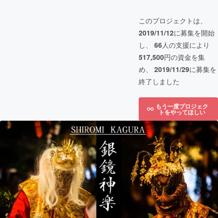
このプロジェクトは、
2019/11/12
に募集を開始
し、
66
人の支援により
517,500
円の資金を集
め、
2019/11/29
に募集を
終了しました
もう一度プロジェク
トをやってほしい