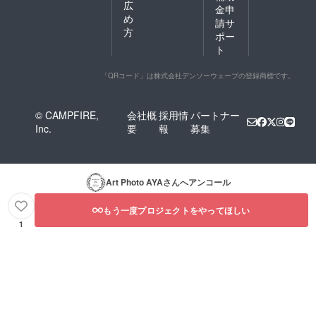
広
金申
め
請サ
方
ポー
ト
「QRコード」は株式会社デンソーウェーブの登録商標です。
© CAMPFIRE,
会社概
採用情
パートナー
Inc.
要
報
募集
Art Photo AYA
さんへアンコール
もう一度プロジェクトをやってほしい
1