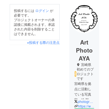
投稿するには
ログイン
が
必要です。
プロジェクトオーナーの承
認後に掲載されます。承認
された内容を削除すること
はできません。
Art
※投稿する際の注意点
Photo
AYA
宮崎県
初めてのプ
ロジェクト
です
宮崎県を拠
点に活動し
ている写真
家 綾 順博
photographerAYA
（あや のぶ
https://www.artphotoaya.com/