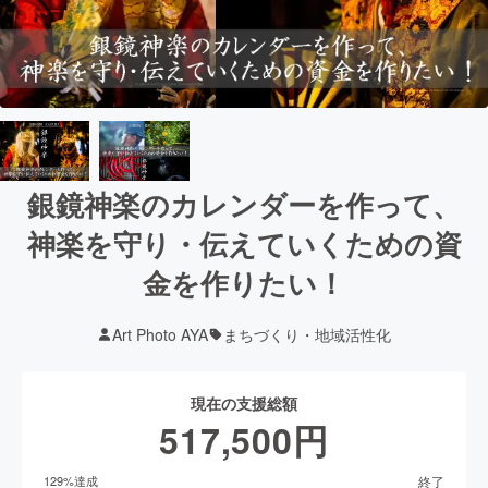
銀鏡神楽のカレンダーを作って、
神楽を守り・伝えていくための資
金を作りたい！
Art Photo AYA
まちづくり・地域活性化
現在の支援総額
517,500
円
終了
129
%達成