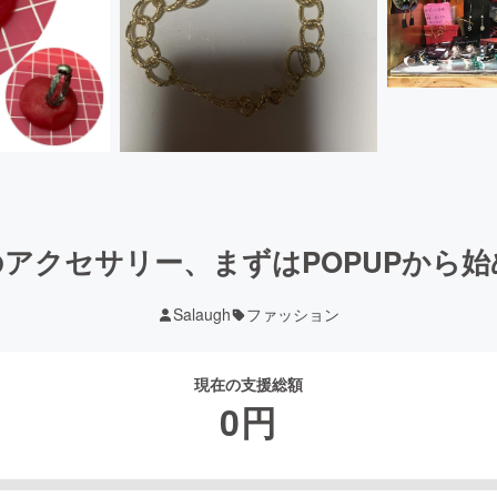
アクセサリー、まずはPOPUPから
Salaugh
ファッション
現在の支援総額
0
円