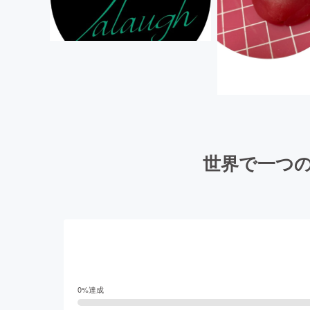
世界で一つの
0
%達成