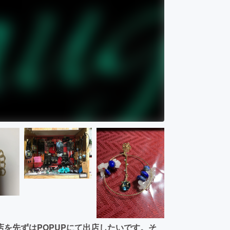
を先ずはPOPUPにて出店したいです。そ