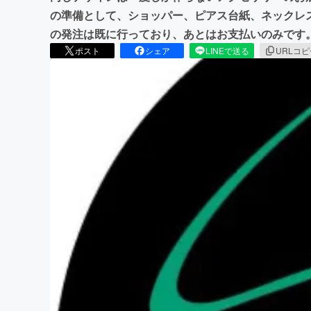
の準備として、ショッパー、ピアス台紙、ネックレ
の発注は既に行っており、あとはお支払いのみです
ポスト
シェア
LINEで送る
URLコ