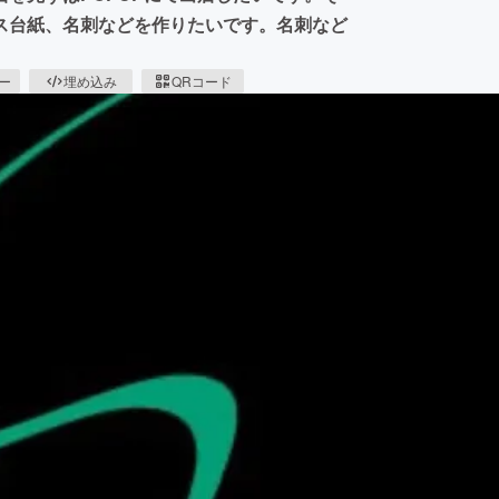
ス台紙、名刺などを作りたいです。名刺など
。
ピー
埋め込み
QRコード