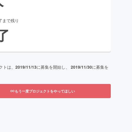
了まで残り
了
クトは、
2019/11/13
に募集を開始し、
2019/11/30
に募集を
もう一度プロジェクトをやってほしい