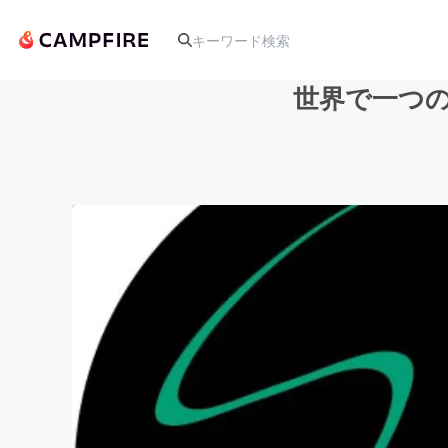
世界で一つの
人気のプロジェクト
アート・写真
テクノロジー・ガジェット
映像・映画
ビジネス・起業