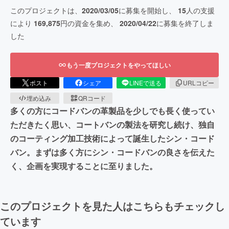
このプロジェクトは、
2020/03/05
に募集を開始し、
15
人の支援
により
169,875
円の資金を集め、
2020/04/22
に募集を終了しま
した
もう一度プロジェクトをやってほしい
ポスト
シェア
LINEで送る
URLコピー
埋め込み
QRコード
多くの方にコードバンの革製品を少しでも長く使ってい
ただきたく思い、コートバンの製法を研究し続け、独自
のコーティング加工技術によって誕生したシン・コード
バン。まずは多く方にシン・コードバンの良さを伝えた
く、企画を実現することに至りました。
このプロジェクトを見た人はこちらもチェックし
ています