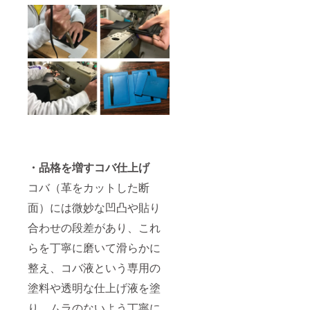
・品格を増すコバ仕上げ
コバ（革をカットした断
面）には微妙な凹凸や貼り
合わせの段差があり、これ
らを丁寧に磨いて滑らかに
整え、コバ液という専用の
塗料や透明な仕上げ液を塗
り、ムラのないよう丁寧に