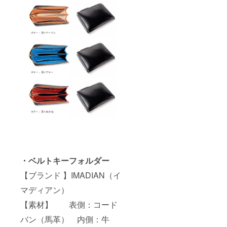
・ベルトキーフォルダー
【ブランド 】IMADIAN（イ
マディアン）
【素材】 表側：コード
バン（馬革） 内側：牛