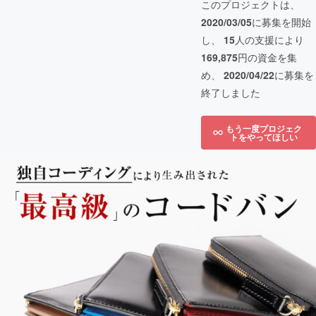
このプロジェクトは、
2020/03/05
に募集を開始
し、
15
人の支援により
169,875
円の資金を集
め、
2020/04/22
に募集を
終了しました
もう一度プロジェク
トをやってほしい