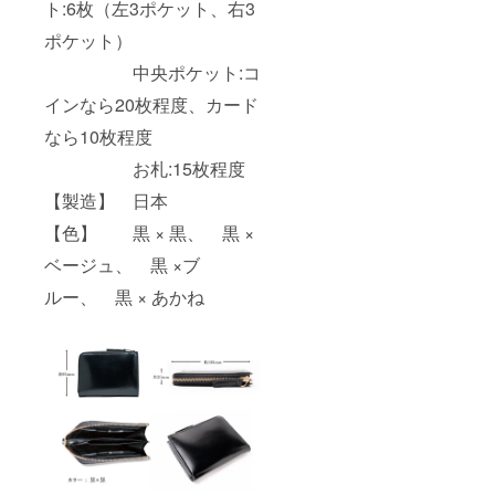
ト:6枚（左3ポケット、右3
ポケット）
中央ポケット:コ
インなら20枚程度、カード
なら10枚程度
お札:15枚程度
【製造】 日本
【色】 黒 × 黒、 黒 ×
ベージュ、 黒 ×ブ
ルー、 黒 × あかね