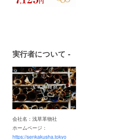
実行者について -
会社名：浅草革物社
ホームページ：
https://senkakusha.tokyo