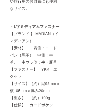
や旅行用のお財布にも便利
なサイズ。
・L字ミディアムファスナー
【ブランド 】IMADIAN（イ
マディアン）
【素材】 表側：コード
バン（馬革） 中側：牛
革、 中ウラ側：牛・豚革
【ファスナー】 YKK エ
クセラ
【サイズ】（約）縦95mm ×
横105mm × 厚み20mm
【重さ】 （約）100g
【仕様】 カードポケッ