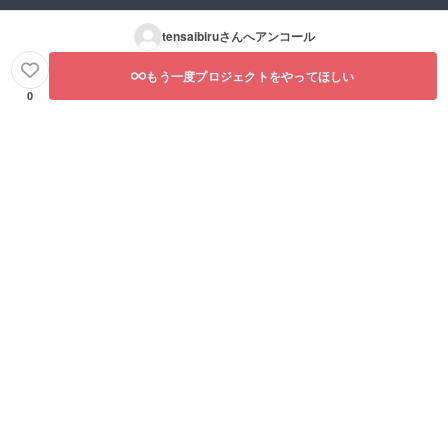
tensaibiru
さんへアンコール
もう一度プロジェクトをやってほしい
0