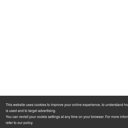
This website uses cookies to improve your online experience, to understand h
is used and to target advertising.
You can revisit your cookie settings at any time on your browser. For more info
refer to
our policy
.