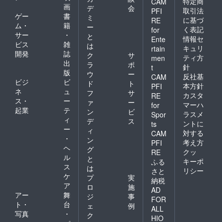
特定商
CAM
画
デ
会
取引法
PFI
ゲー
書
ミ
に基づ
RE
ム・
籍
ー
く表記
for
サー
・
と
情報セ
Ente
ビス
雑
は
キュリ
rtain
開発
誌
ク
サ
ティ方
men
出
ラ
ポ
針
t
版
ウ
ー
反社基
CAM
ビジ
ビ
ド
ト
本方針
PFI
ネ
ュ
フ
サ
カスタ
RE
ス・
ー
ァ
ー
マーハ
for
起業
テ
ン
ビ
ラスメ
Spor
ィ
デ
ス
ントに
ts
ー
ィ
対する
CAM
・
ン
考え方
PFI
ヘ
グ
クッ
RE
ル
と
キーポ
ふる
ス
は
リシー
さと
ケ
プ
実
納税
ア
ロ
施
AD
アー
舞
ジ
事
FOR
ト・
台
ェ
例
ALL
写真
・
ク
HIO