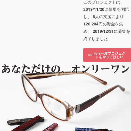
このプロジェクトは、
2019/11/20
に募集を開始
し、
6
人の支援により
126,204
円の資金を集
め、
2019/12/31
に募集を
終了しました
もう一度プロジェク
トをやってほしい