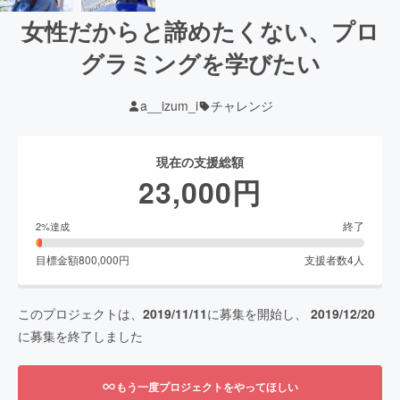
女性だからと諦めたくない、プロ
グラミングを学びたい
a__izum_i
チャレンジ
現在の支援総額
23,000
円
終了
2
%達成
目標金額
800,000
円
支援者数
4
人
このプロジェクトは、
2019/11/11
に募集を開始し、
2019/12/20
に募集を終了しました
もう一度プロジェクトをやってほしい