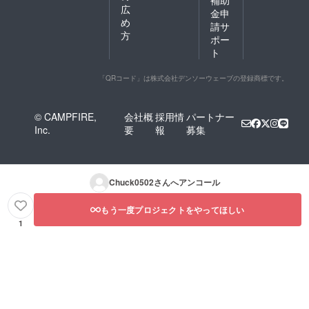
広
金申
め
請サ
方
ポー
ト
「QRコード」は株式会社デンソーウェーブの登録商標です。
© CAMPFIRE,
会社概
採用情
パートナー
Inc.
要
報
募集
Chuck0502
さんへアンコール
もう一度プロジェクトをやってほしい
1