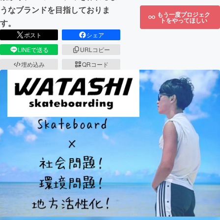
うなブランドを目指しておりま
もう一度プロジェク
トをやってほしい
す。
ポスト
シェア
LINEで送る
URLコピー
埋め込み
QRコード