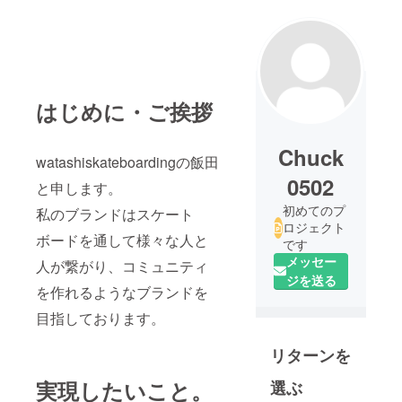
はじめに・ご挨拶
Chuck
watashiskateboardingの飯田
0502
と申します。
初めてのプ
私のブランドはスケート
ロジェクト
ボードを通して様々な人と
です
メッセー
人が繋がり、コミュニティ
ジを送る
を作れるようなブランドを
目指しております。
リターンを
実現したいこと。
選ぶ