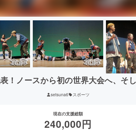
表！ノースから初の世界大会へ、そ
setsuna6
スポーツ
現在の支援総額
240,000
円