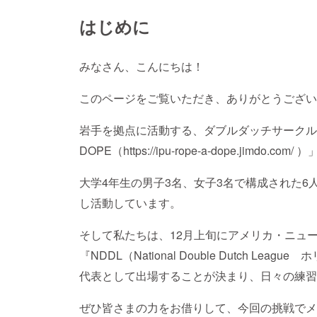
はじめに
みなさん、こんにちは！
このページをご覧いただき、ありがとうござい
岩手を拠点に活動する、ダブルダッチサークル
DOPE（https://ipu-rope-a-dope.jimd
大学4年生の男子3名、女子3名で構成された6
し活動しています。
そして私たちは、12月上旬にアメリカ・ニュ
『NDDL（National Double Dutch 
代表として出場することが決まり、日々の練習
ぜひ皆さまの力をお借りして、今回の挑戦でメ