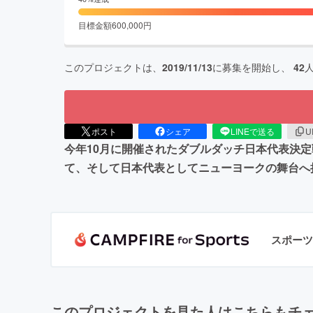
目標金額
600,000
円
このプロジェクトは、
2019/11/13
に募集を開始し、
42
ポスト
シェア
LINEで送る
U
今年10月に開催されたダブルダッチ日本代表決
て、そして日本代表としてニューヨークの舞台へ
スポーツ
このプロジェクトを見た人はこちらもチ