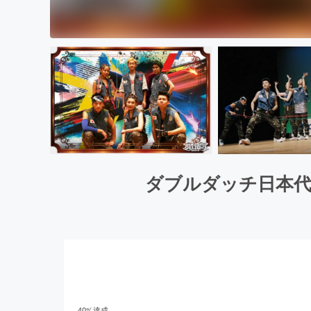
ダブルダッチ日本代
40
%達成