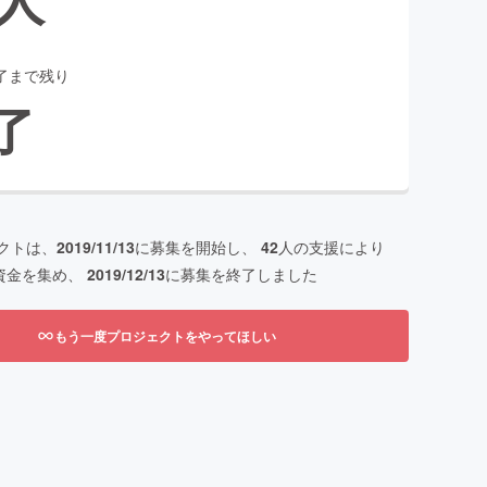
了まで残り
了
クトは、
2019/11/13
に募集を開始し、
42
人の支援により
資金を集め、
2019/12/13
に募集を終了しました
もう一度プロジェクトをやってほしい