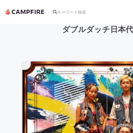
ダブルダッチ日本代
人気のプロジェクト
アート・写真
テクノロジー・ガジェット
映像・映画
ビジネス・起業