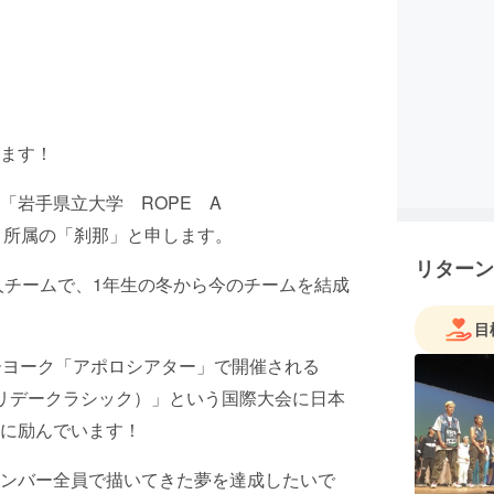
ます！
「岩手県立大学 ROPE A
o.com/ ）」所属の「刹那」と申します。
リターン
人チームで、1年生の冬から今のチームを結成
目
ーヨーク「アポロシアター」で開催される
League ホリデークラシック）」という国際大会に日本
に励んでいます！
ンバー全員で描いてきた夢を達成したいで