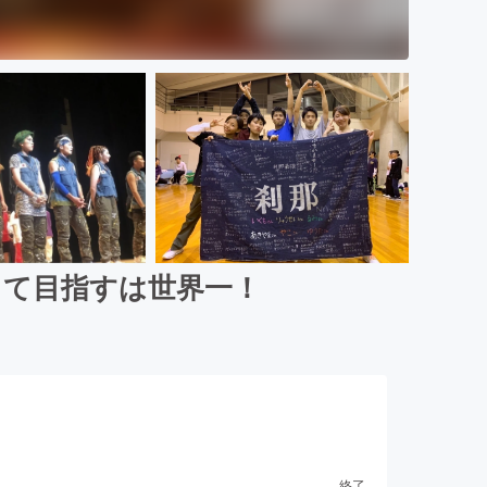
して目指すは世界一！
終了