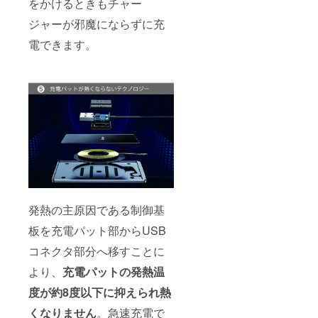
をかけるときもチャー
ジャーが邪魔にならずに充
電できます。
発熱の主原因である制御基
板を充電パット部からUSB
コネクタ部分へ移すことに
より、
充電パットの発熱温
度が約8度以下に抑えられ熱
くなりません
。急速充電で