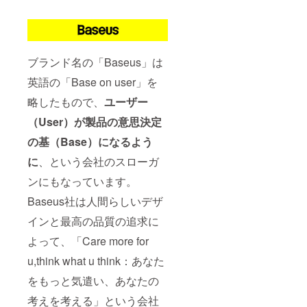
ブランド名の「Baseus」は
英語の「Base on user」を
略したもので、
ユーザー
（User）が製品の意思決定
の基（Base）になるよう
に
、という会社のスローガ
ンにもなっています。
Baseus社は人間らしいデザ
インと最高の品質の追求に
よって、「Care more for
u,think what u think：あなた
をもっと気遣い、あなたの
考えを考える」という会社