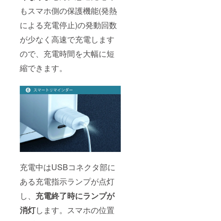
もスマホ側の保護機能(発熱
による充電停止)の発動回数
が少なく高速で充電します
ので、充電時間を大幅に短
縮できます。
充電中はUSBコネクタ部に
ある充電指示ランプが点灯
し、
充電終了時にランプが
消灯
します。スマホの位置