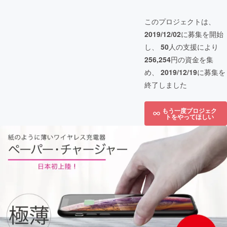
このプロジェクトは、
2019/12/02
に募集を開始
し、
50
人の支援により
256,254
円の資金を集
め、
2019/12/19
に募集を
終了しました
もう一度プロジェク
トをやってほしい