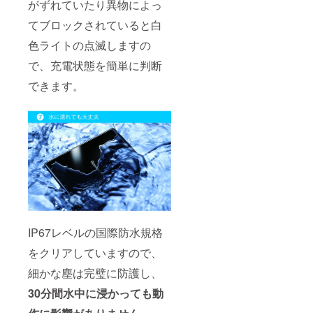
がずれていたり異物によっ
てブロックされていると白
色ライトの点滅しますの
で、充電状態を簡単に判断
できます。
IP67レベルの国際防水規格
をクリアしていますので、
細かな塵は完璧に防護し、
30分間水中に浸かっても動