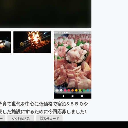
子育て世代を中心に低価格で宿泊&ＢＢＱや
実した施設にするために今回応募しました!
ピー
埋め込み
QRコード