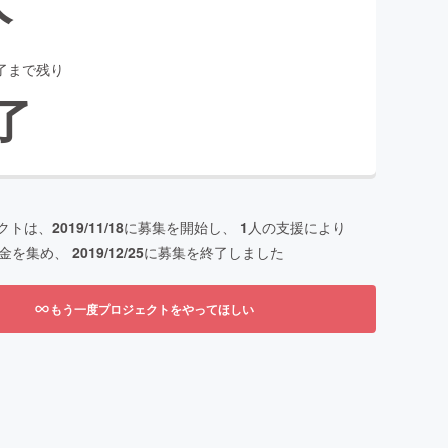
了まで残り
了
クトは、
2019/11/18
に募集を開始し、
1
人の支援により
金を集め、
2019/12/25
に募集を終了しました
もう一度プロジェクトをやってほしい