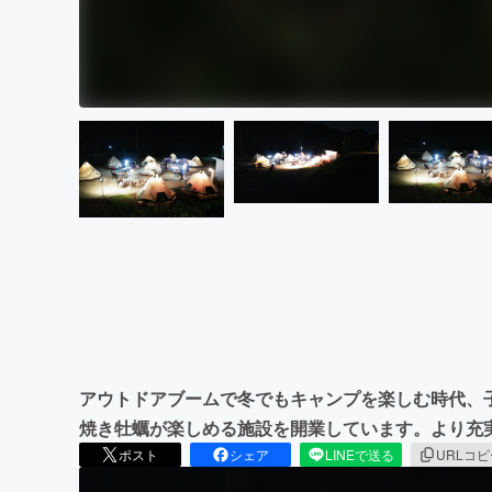
アウトドアブームで冬でもキャンプを楽しむ時代、
焼き牡蠣が楽しめる施設を開業しています。より充
ポスト
シェア
LINEで送る
URLコ