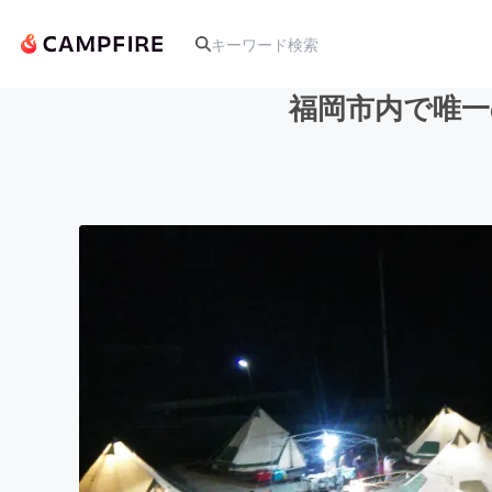
福岡市内で唯一
人気のプロジェクト
アート・写真
テクノロジー・ガジェット
映像・映画
ビジネス・起業