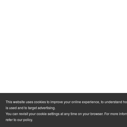
This website uses cookies to improve your online experience, to understand h
is used and to target advertising.
You can revisit your cookie settings at any time on your browser. For more info
refer to
our policy
.