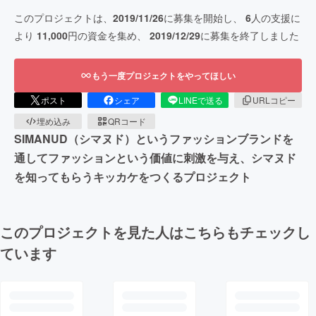
このプロジェクトは、
2019/11/26
に募集を開始し、
6
人の支援に
より
11,000
円の資金を集め、
2019/12/29
に募集を終了しました
もう一度プロジェクトをやってほしい
ポスト
シェア
LINEで送る
URLコピー
埋め込み
QRコード
SIMANUD（シマヌド）というファッションブランドを
通してファッションという価値に刺激を与え、シマヌド
を知ってもらうキッカケをつくるプロジェクト
このプロジェクトを見た人はこちらもチェックし
ています