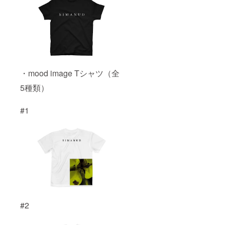
・mood image Tシャツ（全
5種類）
#1
#2