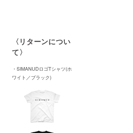
〈リターンについ
て〉
・SIMANUDロゴTシャツ(ホ
ワイト／ブラック)