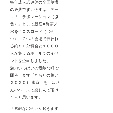
毎年成人式連休の全国規模
の祭典です。今年は、テー
マ「コラボレーション（協
働）」として新宿✖御茶ノ
水をクロスロード（出会
い）。２つの会場で行われ
る約８０分科会と１０００
人が集えるホールでのイベ
ントを企画しました。
魅力いっぱいの素敵な町で
開催します「きらりの集い
２０２０ in 東京」を、皆さ
んのペースで楽しんで頂け
たらと思います。
『素敵な出会いが起きます