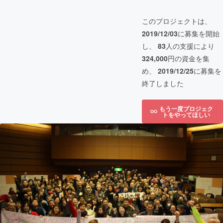
このプロジェクトは、
2019/12/03
に募集を開始
し、
83
人の支援により
324,000
円の資金を集
め、
2019/12/25
に募集を
終了しました
もう一度プロジェク
トをやってほしい