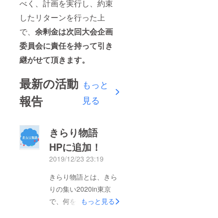
べく、計画を実行し、約束
したリターンを行った上
で、
余剰金は次回大会企画
委員会に責任を持って引き
継がせて頂きます。
最新の活動
もっと
報告
見る
きらり物語
HPに追加！
2019/12/23 23:19
きらり物語とは、きら
りの集い2020in東京
で、何をしようかと迷
もっと見る
われている人の参考に