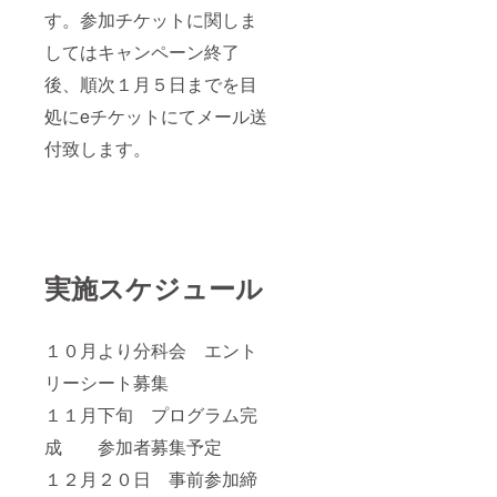
す。参加チケットに関しま
してはキャンペーン終了
後、順次１月５日までを目
処にeチケットにてメール送
付致します。
実施スケジュール
１０月より分科会 エント
リーシート募集
１１月下旬 プログラム完
成 参加者募集予定
１２月２０日 事前参加締