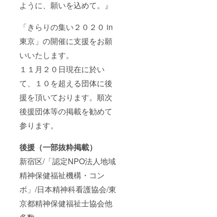
ように、願いを込めて。』
「きらりの集い２０２０ in
東京」の開催に支援をお願
いいたします。
１１月２０日現在に於い
て、１０を超える団体に後
援を頂いております。順次
後援団体等の掲載を勧めて
参ります。
後援（一部抜粋掲載）
新宿区/「認定NPO法人地域
精神保健福祉機構・コン
ボ」/日本精神科看護協会/東
京都精神保健福祉士協会他