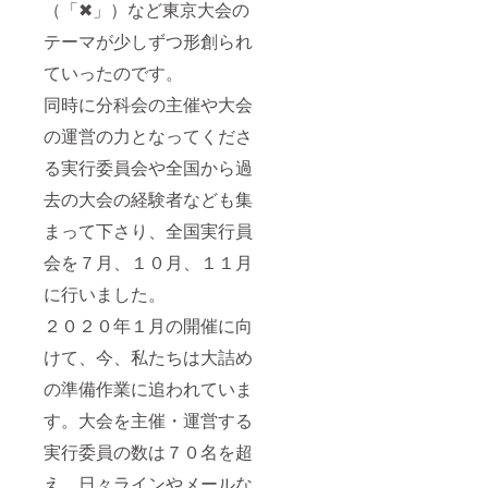
（「✖」）など東京大会の
テーマが少しずつ形創られ
ていったのです。
同時に分科会の主催や大会
の運営の力となってくださ
る実行委員会や全国から過
去の大会の経験者なども集
まって下さり、全国実行員
会を７月、１０月、１１月
に行いました。
２０２０年１月の開催に向
けて、今、私たちは大詰め
の準備作業に追われていま
す。大会を主催・運営する
実行委員の数は７０名を超
え、日々ラインやメールな