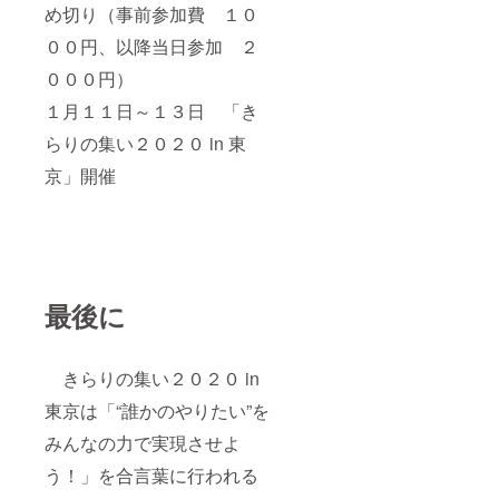
め切り（事前参加費 １０
００円、以降当日参加 ２
０００円）
１月１１日～１３日 「き
らりの集い２０２０ in 東
京」開催
最後に
きらりの集い２０２０ in
東京は「“誰かのやりたい”を
みんなの力で実現させよ
う！」を合言葉に行われる