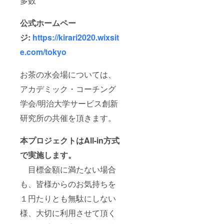
多数
公式ホームペー
ジ:
https://kirari2020.wixsit
e.com/tokyo
お茶の水会場については、
アカデミック・コーチング
学会/明治大学サービス創新
研究所の共催を頂きます。
本プロジェクトはAll-in方式
で実施します。
目標金額に満たない場合
も、皆様からのお気持ちを
１円たりとも無駄にしない
様、大切に利用させて頂く