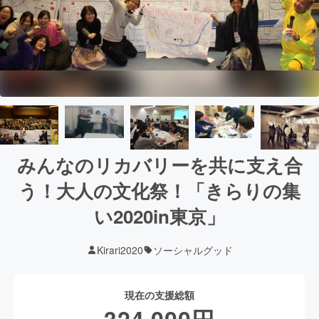
みんなのリカバリーを共に支え合
う！大人の文化祭！「きらりの集
い2020in東京」
Kirari2020
ソーシャルグッド
現在の支援総額
324,000
円