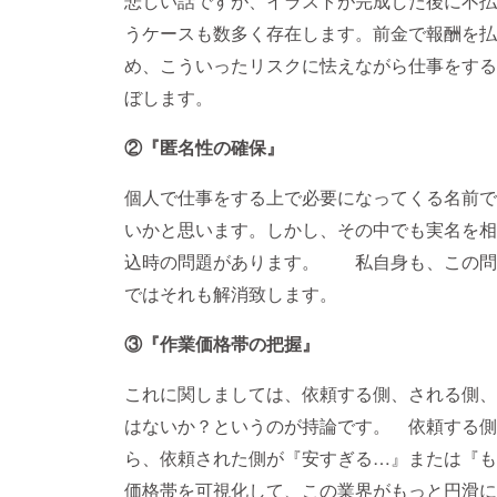
悲しい話ですが、イラストが完成した後に不払
うケースも数多く存在します。前金で報酬を払
め、こういったリスクに怯えながら仕事をする
ぼします。
②『匿名性の確保』
個人で仕事をする上で必要になってくる名前で
いかと思います。しかし、その中でも実名を相
込時の問題があります。 私自身も、この問
ではそれも解消致します。
③『作業価格帯の把握』
これに関しましては、依頼する側、される側、
はないか？というのが持論です。 依頼する側
ら、依頼された側が『安すぎる…』または『もっ
価格帯を可視化して、この業界がもっと円滑に