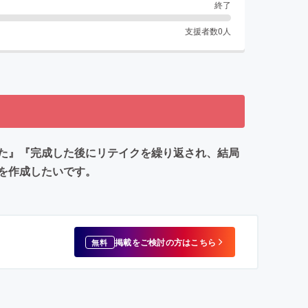
終了
支援者数
0
人
た』『完成した後にリテイクを繰り返され、結局
を作成したいです。
掲載をご検討の方はこちら
無料