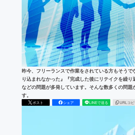
まちづくり・地域活性化
昨今、フリーランスで作業をされている方もそうで
り込まれなかった』『完成した後にリテイクを繰り
などの問題が多発しています。そんな数多くの問題
す。
ポスト
シェア
LINEで送る
URLコ