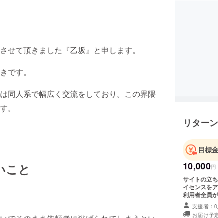
させて頂きました『乙坂』と申します。
きです。
は同人系で幅広く交流をしており。この界隈
す。
リターン
目標
10,000
いこと
円
サイトの立ち
イセンスをア
利用者全員が
者』として公
支援者：0
ないことも可
お届け予定