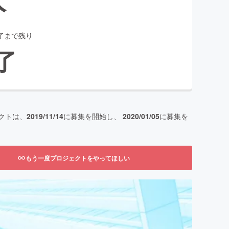
了まで残り
了
クトは、
2019/11/14
に募集を開始し、
2020/01/05
に募集を
もう一度プロジェクトをやってほしい