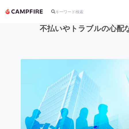
不払いやトラブルの心配
人気のプロジェクト
アート・写真
テクノロジー・ガジェット
映像・映画
ビジネス・起業