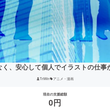
なく、安心して個人でイラストの仕事
TriWin
アニメ・漫画
現在の支援総額
0
円