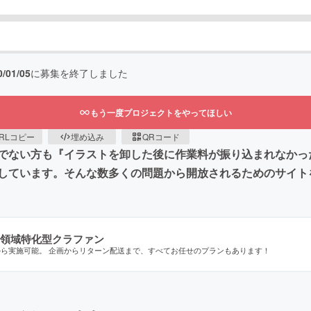
0/01/05
に募集を終了しました
もう一度プロジェクトをやってほしい
RLコピー
埋め込み
QRコード
でない方も『イラストを卸した後に作業料が振り込まれなかっ
しています。そんな数多くの問題から開放されるためのサイト
領域特化型クラファン
から実施可能。 企画からリターン配送まで、すべてお任せのプランもあります！