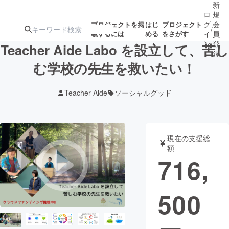
新
ロ
規
グ
会
プロジェクトを掲
はじ
プロジェクト
/
載するには
める
をさがす
イ
員
ン
登
Teacher Aide Labo を設立して、苦し
録
む学校の先生を救いたい！
人気のプロ
注目のリ
注目の新着プロ
募集終了が近いプ
もうすぐ公開
Teacher Aide
ソーシャルグッド
ジェクト
ターン
ジェクト
ロジェクト
されます
アート・写真
音楽
現在の支援総
額
716,
テクノロジー・ガジェット
ゲーム・サ
500
映像・映画
書籍・雑誌
ビジネス・起業
チャレンジ