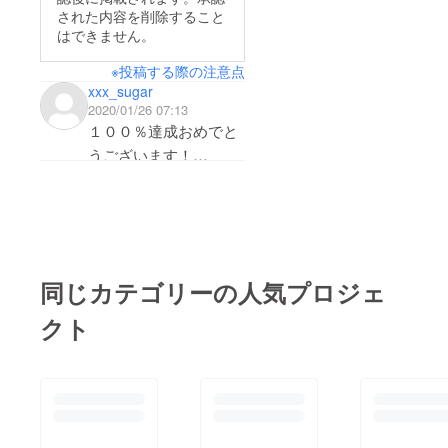
された内容を削除すること
はできません。
※投稿する際の注意点
xxx_sugar
2020/01/26 07:13
１００％達成おめでと
うございます！
日本の教育のため、多
くの先生方にハッピー
になって欲しいです
ね！
同じカテゴリーの人気プロジェ
クト