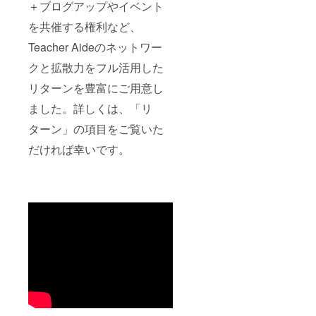
＋ブログアップやイベント
を共催する権利など、
Teacher Aideのネットワー
クと拡散力をフル活用した
リターンを豊富にご用意し
ました。詳しくは、「リ
ターン」の項目をご覧いた
だければ幸いです。