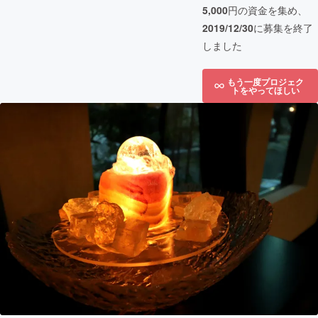
5,000
円の資金を集め、
2019/12/30
に募集を終了
しました
もう一度プロジェク
トをやってほしい