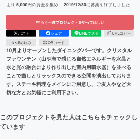
より
5,000
円の資金を集め、
2019/12/30
に募集を終了しました
もう一度プロジェクトをやってほしい
ポスト
シェア
LINEで送る
URLコピー
埋め込み
QRコード
10月よりオープンしたダイニングバーです。クリスタル
ファウンテン（山や海で感じる自然エネルギーを水晶と
水と光の融合により作り出した室内用噴水器）を並べる
ことで癒しとリラックスのできる空間を演出しておりま
す。ステーキ料理をメインにご用意し、ご友人やなど大
切な方とお気軽にご利用下さい。
このプロジェクトを見た人はこちらもチェックし
ています