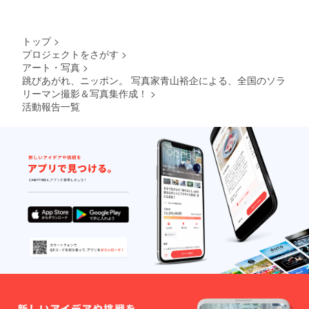
トップ
>
プロジェクトをさがす
>
アート・写真
>
跳びあがれ、ニッポン。 写真家青山裕企による、全国のソラ
リーマン撮影＆写真集作成！
>
活動報告一覧