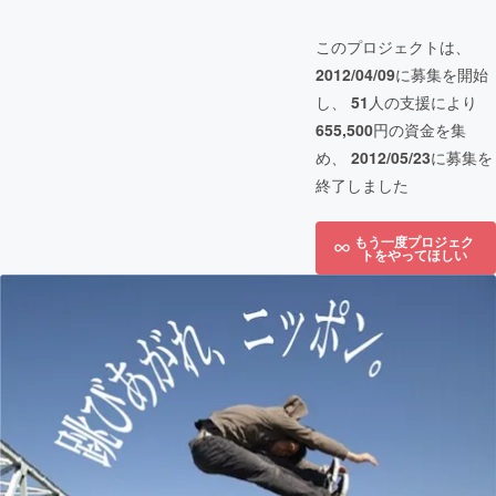
このプロジェクトは、
2012/04/09
に募集を開始
し、
51
人の支援により
655,500
円の資金を集
め、
2012/05/23
に募集を
終了しました
もう一度プロジェク
トをやってほしい