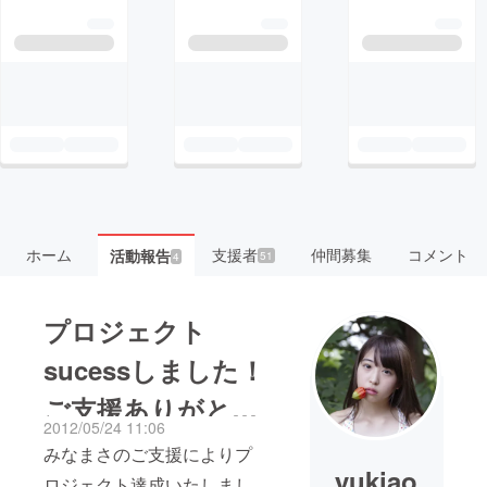
ホーム
支援者
仲間募集
コメント
活動報告
51
4
プロジェクト
sucessしました！
ご支援ありがとう
2012/05/24 11:06
ございました。
みなまさのご支援によりプ
yukiao
ロジェクト達成いたしまし