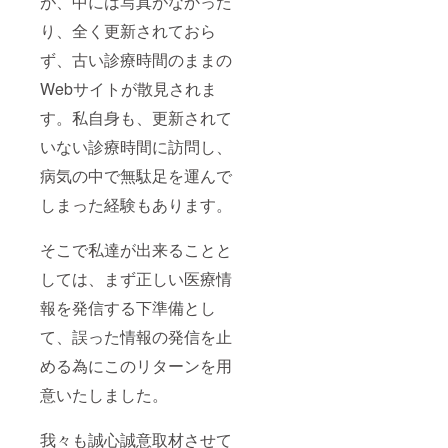
が、中には写真がなかった
り、全く更新されておら
ず、古い診療時間のままの
Webサイトが散見されま
す。私自身も、更新されて
いない診療時間に訪問し、
病気の中で無駄足を運んで
しまった経験もあります。
そこで私達が出来ることと
しては、まず正しい医療情
報を発信する下準備とし
て、誤った情報の発信を止
める為にこのリターンを用
意いたしました。
我々も誠心誠意取材させて