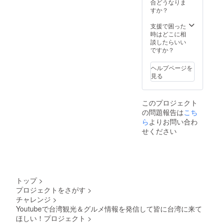
合どうなりま
すか？
支援で困った
時はどこに相
談したらいい
ですか？
ヘルプページを
見る
このプロジェクト
の問題報告は
こち
ら
よりお問い合わ
せください
トップ
>
プロジェクトをさがす
>
チャレンジ
>
Youtubeで台湾観光＆グルメ情報を発信して皆に台湾に来て
ほしい！プロジェクト
>