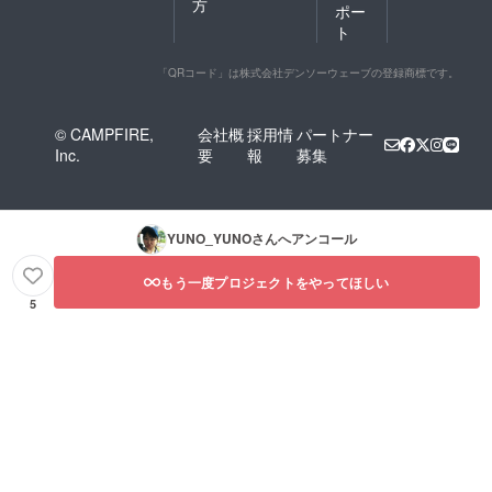
方
ポー
ト
「QRコード」は株式会社デンソーウェーブの登録商標です。
© CAMPFIRE,
会社概
採用情
パートナー
Inc.
要
報
募集
YUNO_YUNO
さんへアンコール
もう一度プロジェクトをやってほしい
5