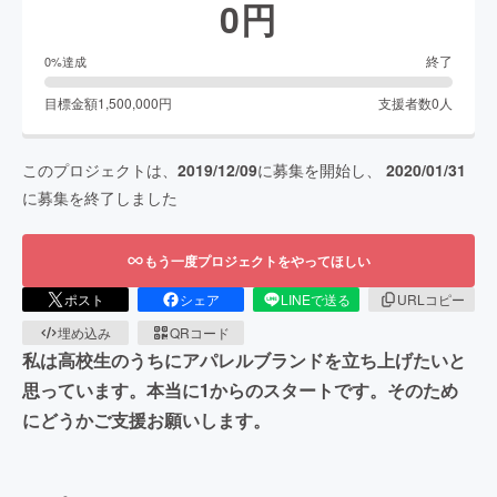
0
円
終了
0
%達成
目標金額
1,500,000
円
支援者数
0
人
このプロジェクトは、
2019/12/09
に募集を開始し、
2020/01/31
に募集を終了しました
もう一度プロジェクトをやってほしい
ポスト
シェア
LINEで送る
URLコピー
埋め込み
QRコード
私は高校生のうちにアパレルブランドを立ち上げたいと
思っています。本当に1からのスタートです。そのため
にどうかご支援お願いします。