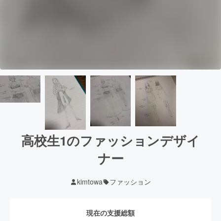
高校生1のファッションデザイ
ナー
kimtowa
ファッション
現在の支援総額