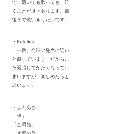
で、聴いても歌っても、泣
くことが度々あります。最
後まで歌いきりたいです。
・Kalafina
一番、合唱の発声に近い
と感じています。だからこ
そ緊張してかたくなってし
まいますが、楽しめたらと
思います。
・志方あきこ
「暁」
「金環蝕」
「片翼の鳥」