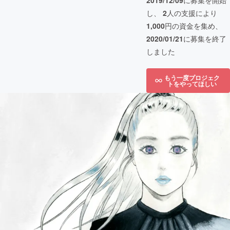
2019/12/09
に募集を開始
し、
2
人の支援により
1,000
円の資金を集め、
2020/01/21
に募集を終了
しました
もう一度プロジェク
トをやってほしい