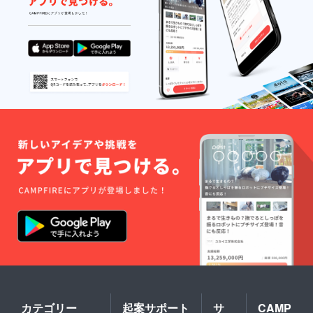
カテゴリー
起案サポート
サ
CAMP