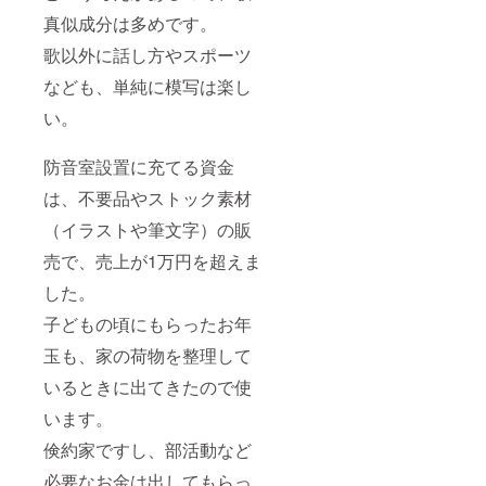
真似成分は多めです。
歌以外に話し方やスポーツ
なども、単純に模写は楽し
い。
防音室設置に充てる資金
は、不要品やストック素材
（イラストや筆文字）の販
売で、売上が1万円を超えま
した。
子どもの頃にもらったお年
玉も、家の荷物を整理して
いるときに出てきたので使
います。
倹約家ですし、部活動など
必要なお金は出してもらっ