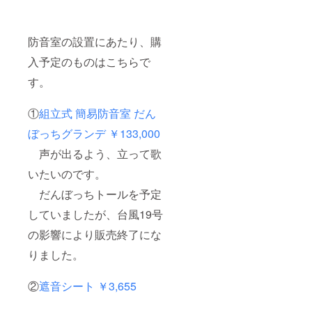
防音室の設置にあたり、購
入予定のものはこちらで
す。
①
組立式 簡易防音室 だん
ぼっちグランデ ￥133,000
声が出るよう、立って歌
いたいのです。
だんぼっちトールを予定
していましたが、台風19号
の影響により販売終了にな
りました。
②
遮音シート ￥3,655