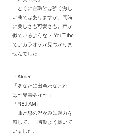
とくに金環蝕は強く激し
い曲ではありますが、同時
に美しさも可愛さも。声が
似ているような？ YouTube
ではカラオケが見つかりま
せんでした。
・Aimer
「あなたに出会わなけれ
ば〜夏雪冬花〜 」
「RE:I AM」
曲と息の温かみに魅力を
感じて、一時期よく聴いて
いました。