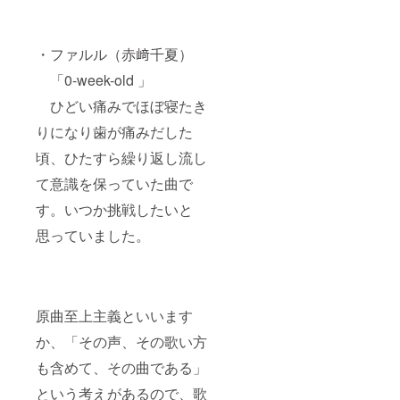
・ファルル（赤﨑千夏）
「0-week-old 」
ひどい痛みでほぼ寝たき
りになり歯が痛みだした
頃、ひたすら繰り返し流し
て意識を保っていた曲で
す。いつか挑戦したいと
思っていました。
原曲至上主義といいます
か、「その声、その歌い方
も含めて、その曲である」
という考えがあるので、歌