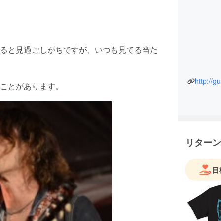
ると見過ごしがちですが、いつも見てる当た
http://g
ことがあります。
リターン
目