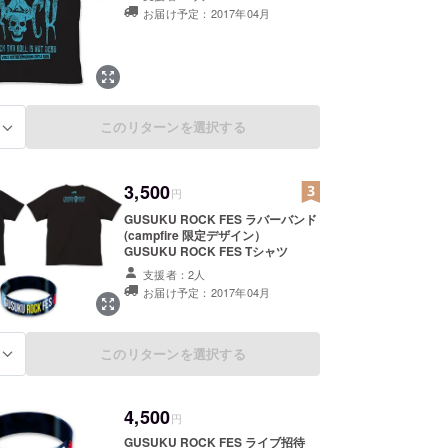
お届け予定：2017年04月
このリターンを選択する
る
3,500
円
GUSUKU ROCK FES ラバーバンド
(campfire 限定デザイン）
GUSUKU ROCK FES Tシャツ
支援者：2人
お届け予定：2017年04月
このリターンを選択する
る
4,500
円
GUSUKU ROCK FES ライブ招待