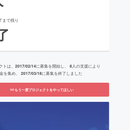
了まで残り
了
クトは、
2017/02/14
に募集を開始し、
8
人の支援により
金を集め、
2017/03/18
に募集を終了しました
もう一度プロジェクトをやってほしい