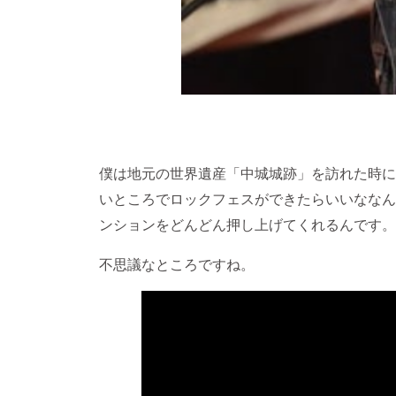
僕は地元の世界遺産「中城城跡」を訪れた時に
いところでロックフェスができたらいいななん
ンションをどんどん押し上げてくれるんです。
不思議なところですね。