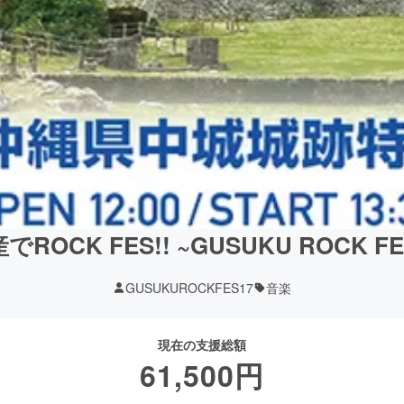
ROCK FES!! ~GUSUKU ROCK FES
GUSUKUROCKFES17
音楽
現在の支援総額
61,500
円