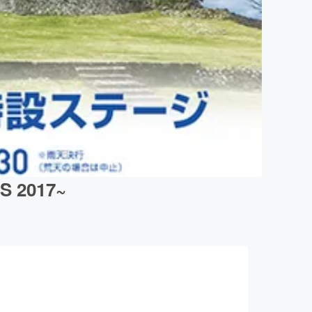
 2017~