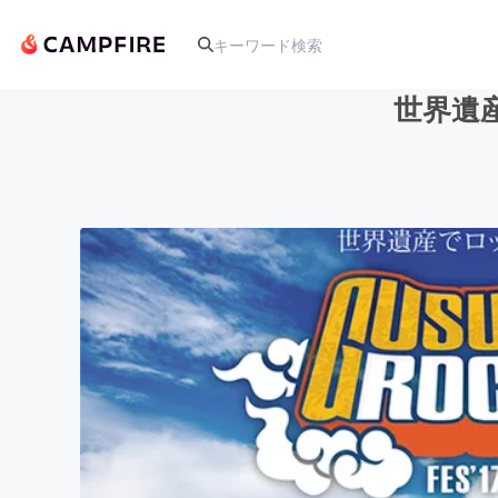
世界遺産で
人気のプロジェクト
アート・写真
テクノロジー・ガジェット
映像・映画
ビジネス・起業