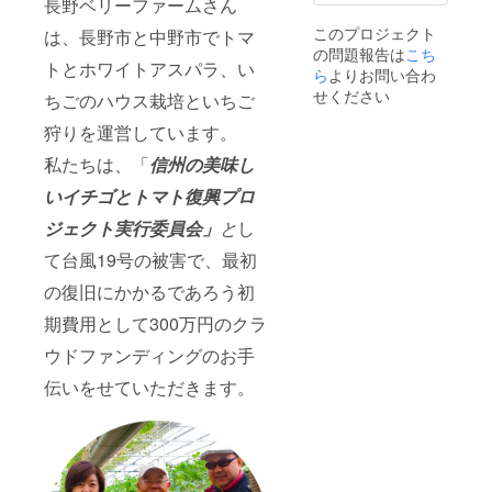
掲載ご
により
りま
長野ベリーファームさん
希望の
前後い
す。 ※
このプロジェクト
は、長野市と中野市でトマ
方は支
たしま
画像は
の問題報告は
こち
援時、
す。ま
イメー
トとホワイトアスパラ、い
必ず備
た、ご
ジで
ら
よりお問い合わ
考欄に
支援多
す。 ※
せください
ちごのハウス栽培といちご
ご希望
数の場
イチゴ
のお名
合も、
狩りチ
狩りを運営しています。
前をご
順次発
ケット
記入く
送とな
の有効
私たちは、「
信州の美味し
ださ
ります
期限は
いイチゴとトマト復興プロ
い。
ので、
2020年
遅れる
5月末ま
ジェクト実行委員会」
と
し
場合が
でとな
ござい
りま
て台風19号の被害で、最初
ます。
す。 ※
予めご
お名前
の復旧にかかるであろう初
了承く
掲載ご
ださ
希望の
期費用として300万円のクラ
い。 ※
方は支
お名前
援時、
ウドファンディングのお手
掲載ご
必ず備
伝いをせていただきます。
希望の
考欄に
方は支
ご希望
援時、
のお名
必ず備
前をご
考欄に
記入く
ご希望
ださ