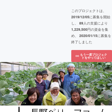
このプロジェクトは、
2019/12/05
に募集を開始
し、
89
人の支援により
1,229,500
円の資金を集
め、
2020/01/15
に募集を
終了しました
もう一度プロジェク
トをやってほしい