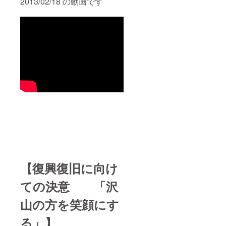
2013/02/18 の動画です
【復興復旧に向け
ての決意 「沢
山の方を笑顔にす
る」】