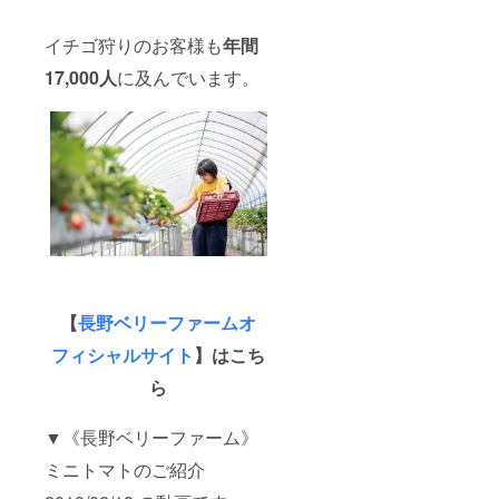
イチゴ狩りのお客様も
年間
17,000人
に及んでいます。
【
長野ベリーファームオ
フィシャルサイト
】はこち
ら
▼《長野ベリーファーム》
ミニトマトのご紹介