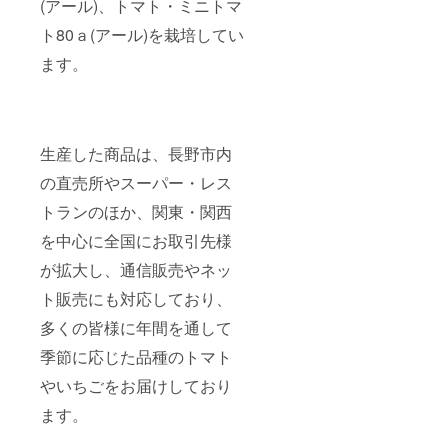
(アール)、トマト・ミニトマ
ト80ａ(アール)を栽培してい
ます。
生産した商品は、長野市内
の直売所やスーパー・レス
トランのほか、関東・関西
を中心に全国にお取引先様
が拡大し、通信販売やネッ
ト販売にも対応しており、
多くの皆様に年間を通して
季節に応じた品種のトマト
やいちごをお届けしており
ます。