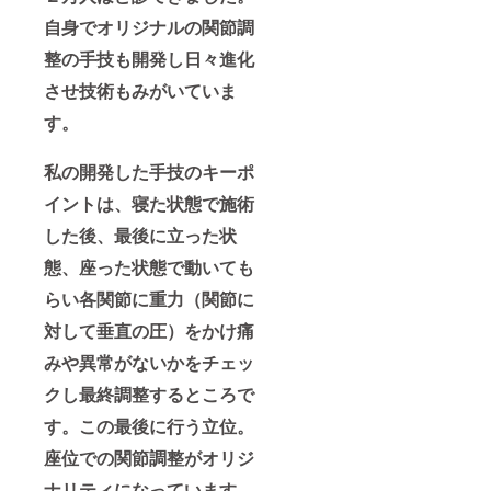
自身でオリジナルの関節調
整の手技も開発し日々進化
させ技術もみがいていま
す。
私の開発した手技のキーポ
イントは、寝た状態で施術
した後、最後に立った状
態、座った状態で動いても
らい各関節に重力（関節に
対して垂直の圧）をかけ痛
みや異常がないかをチェッ
クし最終調整するところで
す。この最後に行う立位。
座位での関節調整がオリジ
ナリティになっています。