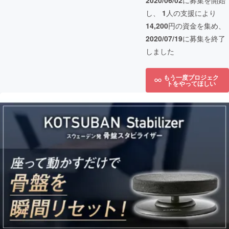
2020/06/02
に募集を開始
し、
1
人の支援により
14,200
円の資金を集め、
2020/07/19
に募集を終了
しました
もう一度プロジェク
トをやってほしい