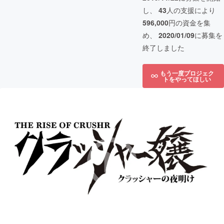
し、
43
人の支援により
596,000
円の資金を集
め、
2020/01/09
に募集を
終了しました
もう一度プロジェク
トをやってほしい