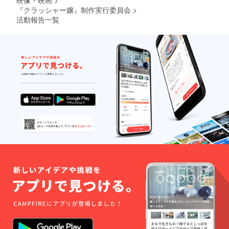
映像・映画
>
『クラッシャー嬢』制作実行委員会
>
活動報告一覧