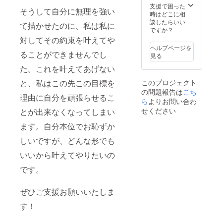
支援で困った
そうして自分に無理を強い
時はどこに相
談したらいい
て描かせたのに、私は私に
ですか？
対してその約束を叶えてや
ヘルプページを
ることができませんでし
見る
た。これを叶えてあげない
このプロジェクト
と、私はこの先この目標を
の問題報告は
こち
理由に自分を頑張らせるこ
ら
よりお問い合わ
せください
とが出来なくなってしまい
ます。自分本位でお恥ずか
しいですが、どんな形でも
いいから叶えてやりたいの
です。
ぜひご支援お願いいたしま
す！