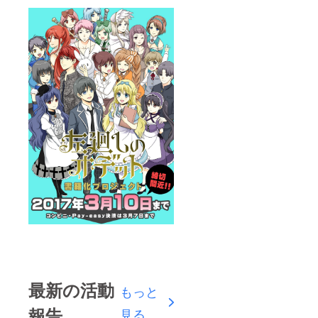
最新の活動
もっと
報告
見る