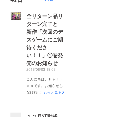
全リターン品リ
ターン完了と
新作「次回のデ
スゲームにご期
待くださ
い！！」①巻発
売のお知らせ
2018/08/03 19:03
こんにちは、Ｐｅｒｉ
ｃｏです。お知らせし
なければしなければと
もっと見る
考えていたのに仕事に
忙殺されて気づけば夏
になっていました…大
１２月活動報