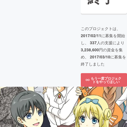
このプロジェクトは、
2017/02/11
に募集を開始
し、
337
人の支援により
3,238,600
円の資金を集
め、
2017/03/10
に募集を
終了しました
もう一度プロジェク
トをやってほしい