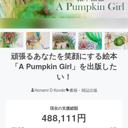
頑張るあなたを笑顔にする絵本
「A Pumpkin Girl」を出版した
い！
Honami D Kondo
書籍・雑誌出版
現在の支援総額
488,111
円