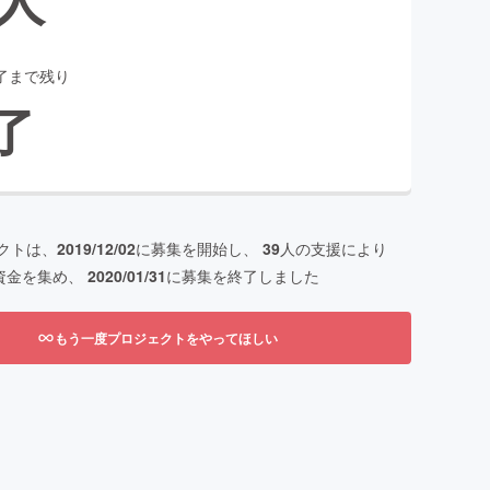
了まで残り
了
クトは、
2019/12/02
に募集を開始し、
39
人の支援により
資金を集め、
2020/01/31
に募集を終了しました
もう一度プロジェクトをやってほしい