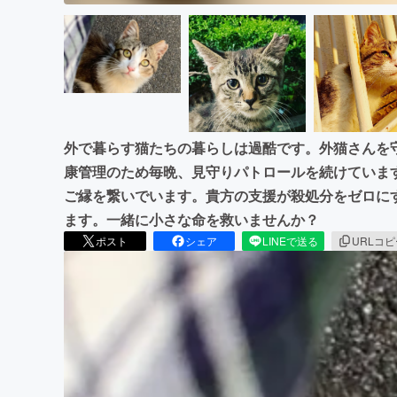
外で暮らす猫たちの暮らしは過酷です。外猫さんを
康管理のため毎晩、見守りパトロールを続けていま
ご縁を繋いでいます。貴方の支援が殺処分をゼロに
ます。一緒に小さな命を救いませんか？
ポスト
シェア
LINEで送る
URLコ