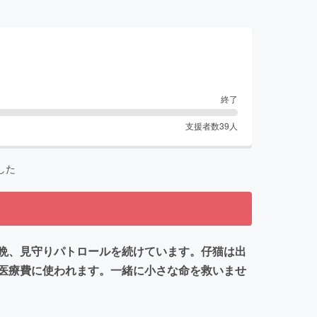
終了
支援者数
39
人
した
晩、見守りパトロールを続けています。仔猫は出
医療費に使われます。一緒に小さな命を救いませ