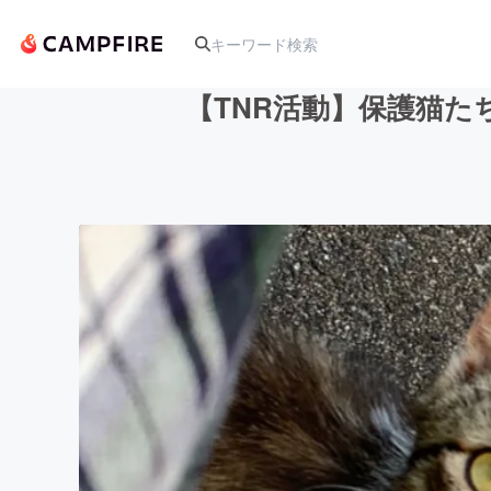
【TNR活動】保護猫
人気のプロジェクト
アート・写真
テクノロジー・ガジェット
映像・映画
ビジネス・起業