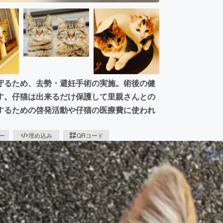
守るため、去勢・避妊手術の実施。術後の健
す。仔猫は出来るだけ保護して里親さんとの
するための啓発活動や仔猫の医療費に使われ
ピー
埋め込み
QRコード