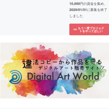
10,000
円の資金を集め、
2020/01/31
に募集を終了
しました
もう一度プロジェク
トをやってほしい