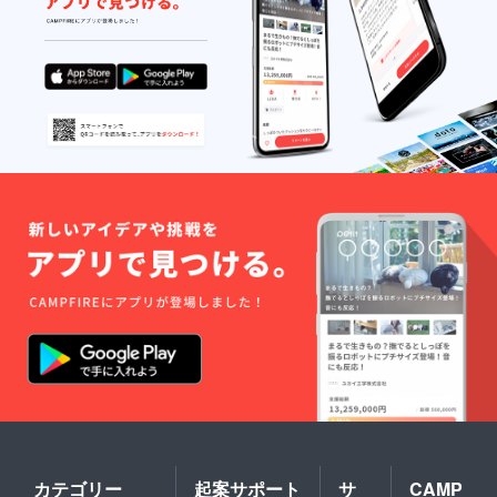
カテゴリー
起案サポート
サ
CAMP