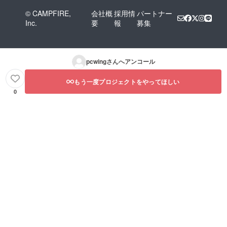
© CAMPFIRE,
会社概
採用情
パートナー
Inc.
要
報
募集
pcwing
さんへアンコール
もう一度プロジェクトをやってほしい
0