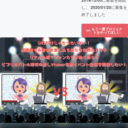
2019/12/05
に募集を開始
し、
2020/01/20
に募集を
終了しました
もう一度プロジェク
トをやってほしい