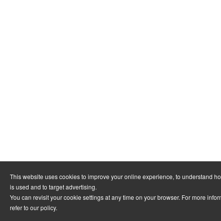
This website uses cookies to improve your online experience, to understand h
is used and to target advertising.
You can revisit your cookie settings at any time on your browser. For more info
refer to
our policy
.