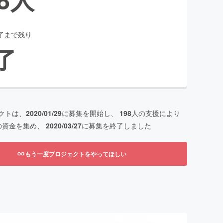
了まで残り
了
クトは、
2020/01/29
に募集を開始し、
198
人の支援により
の資金を集め、
2020/03/27
に募集を終了しました
もう一度プロジェクトをやってほしい