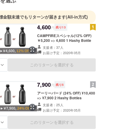
を選ぶ
標金額未達でもリターンが届きます
(All-in方式)
4,600
円
残り
13
CAMPFIREスペシャル(12% OFF)
￥5,200 => 4,600 1 Hashy Bottle
支援者：37人
お届け予定：2020年05月
このリターンを選択する
る
7,900
円
残り
5
アーリーバード (24% OFF) ¥10,400
=> ¥7,900 2 Hashy Bottles
支援者：25人
お届け予定：2020年05月
このリターンを選択する
る