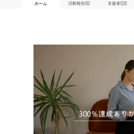
活動報告
支援者
ホーム
14
99+