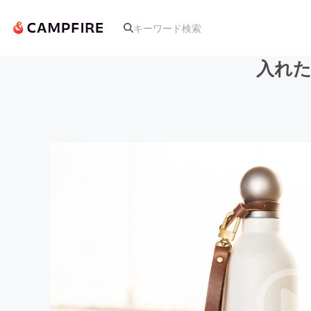
入れた
人気のプロジェクト
アート・写真
テクノロジー・ガジェット
映像・映画
ビジネス・起業