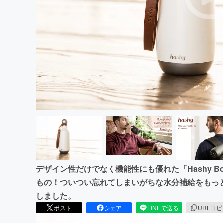
まちづくり・地域活性化
デザイン性だけでなく機能性にも優れた「Hashy B
もの！ついつい忘れてしまいがちな水分補給をもっ
しました。
ポスト
シェア
LINEで送る
URLコ