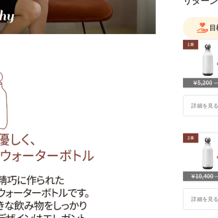
リターン
目
詳細を見
詳細を見