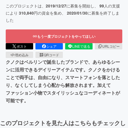
このプロジェクトは、
2019/12/27
に募集を開始し、
99
人の支援
により
310,840
円の資金を集め、
2020/01/30
に募集を終了しま
した
もう一度プロジェクトをやってほしい
ポスト
シェア
LINEで送る
URLコピー
埋め込み
QRコード
クノクはベルリンで誕生したブランドで、あらゆるシー
ンに活用できるデイリーアイテムです。クノクをかける
ことで両手は、自由になり、スマートフォンを落とした
り、なくしてしまう心配から解放されます。加えて
ファッション小物でスタイリッシュなコーディネートが
可能です。
このプロジェクトを見た人はこちらもチェックし