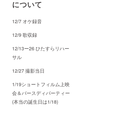
について
12/7 オケ録音
12/9 歌収録
12/13ー26 ひたすらリハー
サル
12/27 撮影当日
1/19ショートフィルム上映
会＆バースディパーティー
(本当の誕生日は1/18)