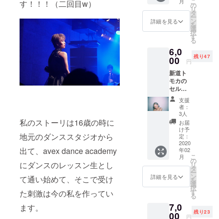
こ
月
す！！！（二回目w）
もなん
の
原希子、浜
リ
でもお
タ
ー
話し聞
野謙太、
ン
詳細を見る
を
きま
選
goingunderg
択
す！！
す
る
round、スカ
時間：
6,0
１時間
パラダイス
残り47
場所：
00
円
オーケスト
都内 期
新道ト
ラ、etc...
間：2
モカの
月〜5月
香港ドラマ
セル
お茶代
実写版「ち
フィー
込み ※
支援
ブロマ
交通費
びまる子
者：
イド！
自己負
3人
ちゃん」の
私が自
担・公
私のストーリは16歳の時に
お届
写真集を全
分で自
共の場
け予
地元のダンススタジオから
分を
所で面
定：
編担当。
撮った
2020
会（面
出て、avex dance academy
年02
セミ
会場所
こ
月
ヌード
都内）
の
にダンスのレッスン生とし
リ
含むセ
タ
以下友人が
ー
ル
ン
詳細を見る
て通い始めて、そこで受け
を
私の事を書
フィー
選
択
のブロ
いてくれた
す
た刺激は今の私を作ってい
る
マイド
文章が好き
7,0
6枚セッ
ます。
残り23
なので、転
ト（ラ
00
円