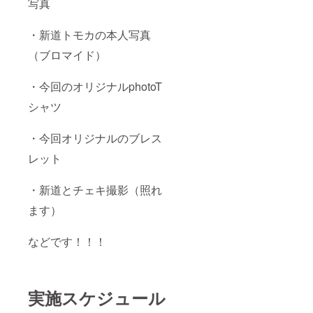
写真
・新道トモカの本人写真
（ブロマイド）
・今回のオリジナルphotoT
シャツ
・今回オリジナルのブレス
レット
・新道とチェキ撮影（照れ
ます）
などです！！！
実施スケジュール