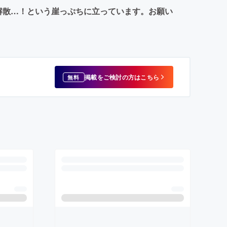
と解散…！という崖っぷちに立っています。お願い
掲載をご検討の方はこちら
無料