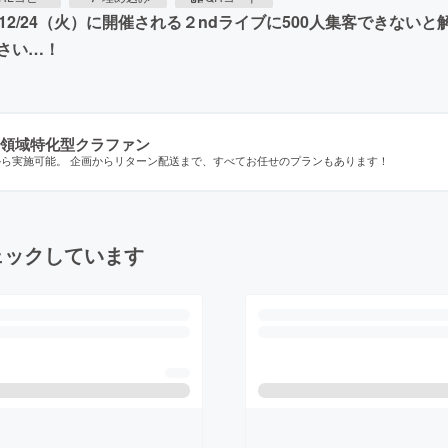
12/24（火）に開催される２ndライブに500人集客できない
さい…！
領域特化型クラファン
から実施可能。 企画からリターン配送まで、すべてお任せのプランもあります！
ェックしています