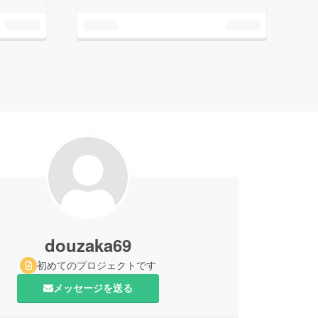
douzaka69
初めてのプロジェクトです
メッセージを送る