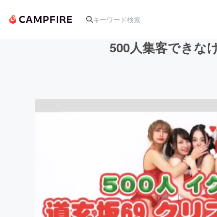
500人集客できな
人気のプロジェクト
アート・写真
テクノロジー・ガジェット
映像・映画
ビジネス・起業