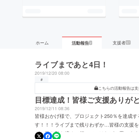
ホーム
支援者
活動報告
57
2
ライブまであと4日！
2019/12/20 08:00
＃
こちらの活動報告は支
目標達成！皆様ご支援ありが
2019/12/11 08:36
皆様おかげ様で、プロジェクト250％を達成
す！！！ライブまで残りわずか…皆様の支援を
グ、気を引き締めて行っていければと思います！