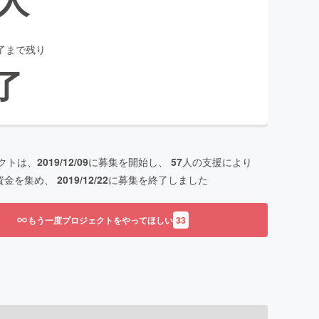
了まで残り
了
クトは、
2019/12/09
に募集を開始し、
57
人の支援により
資金を集め、
2019/12/22
に募集を終了しました
もう一度プロジェクトをやってほしい
33