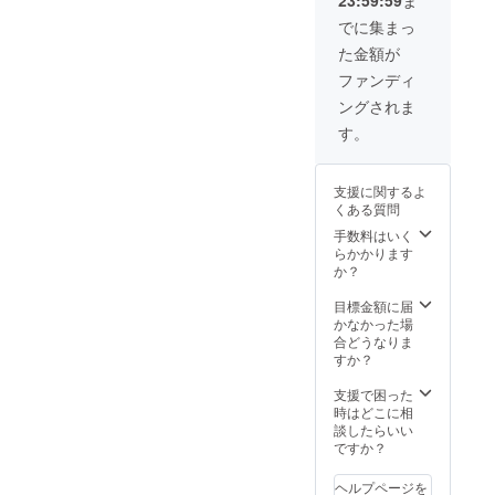
でに集まっ
た金額が
ファンディ
ングされま
す。
支援に関するよ
くある質問
手数料はいく
らかかります
か？
目標金額に届
かなかった場
合どうなりま
すか？
支援で困った
時はどこに相
談したらいい
ですか？
ヘルプページを