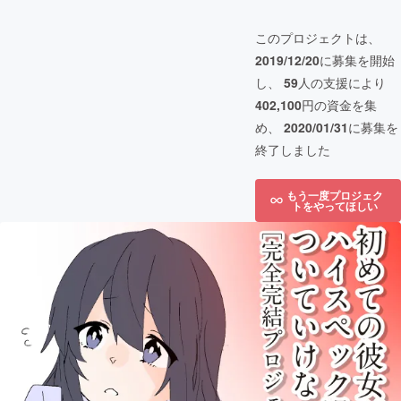
このプロジェクトは、
2019/12/20
に募集を開始
し、
59
人の支援により
402,100
円の資金を集
め、
2020/01/31
に募集を
終了しました
もう一度プロジェク
トをやってほしい