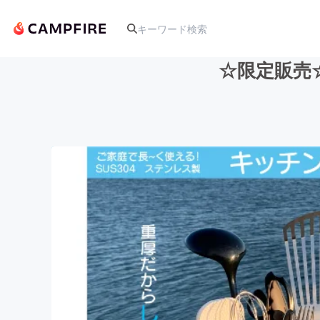
☆限定販売
人気のプロジェクト
アート・写真
テクノロジー・ガジェット
映像・映画
ビジネス・起業