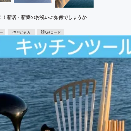
！！新居・新築のお祝いに如何でしょうか
ピー
埋め込み
QRコード