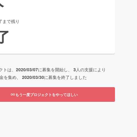
了まで残り
了
クトは、
2020/03/07
に募集を開始し、
3
人の支援により
金を集め、
2020/03/30
に募集を終了しました
もう一度プロジェクトをやってほしい