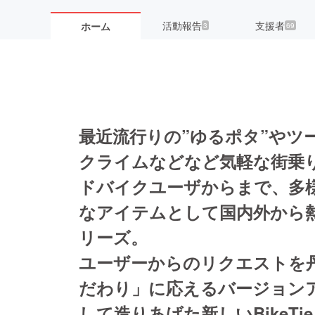
活動報告
支援者
ホーム
3
69
最近流行りの”ゆるポタ”やツ
クライムなどなど気軽な街乗
ドバイクユーザからまで、多
なアイテムとして国内外から熱い
リーズ。
ユーザーからのリクエストを
だわり」に応えるバージョン
して造りあげた新しいBikeT