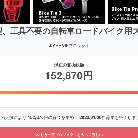
、工具不要の自転車ロードバイク用スマホ
AREA
プロダクト
現在の支援総額
152,870
円
人の支援により
152,870
円の資金を集め、
2020/01/26
に募集を終了しま
もう一度プロジェクトをやってほしい