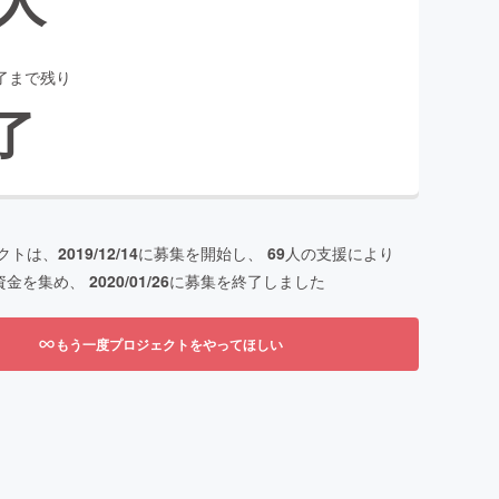
了まで残り
了
クトは、
2019/12/14
に募集を開始し、
69
人の支援により
資金を集め、
2020/01/26
に募集を終了しました
もう一度プロジェクトをやってほしい