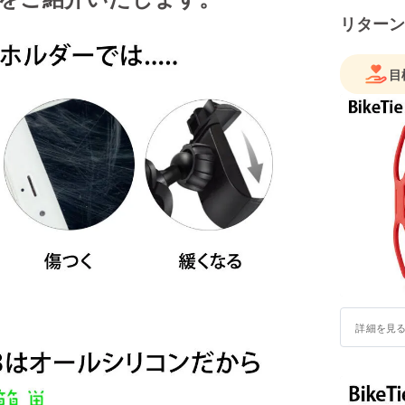
リターン
目
詳細を見