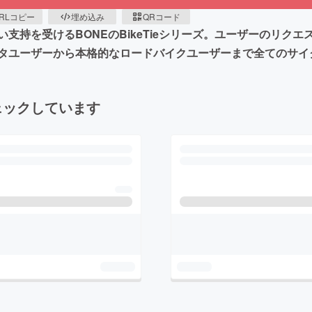
RLコピー
埋め込み
QRコード
支持を受けるBONEのBikeTieシリーズ。ユーザーのリク
タユーザーから本格的なロードバイクユーザーまで全てのサイ
ェックしています