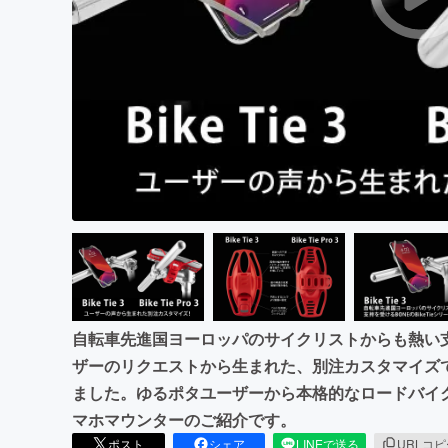
まちづくり・地域活性化
自転車先進国ヨーロッパのサイクリストからも熱い支持
ザーのリクエストから生まれた、別注カスタマイズ
ました。ゆるポタユーザーから本格的なロードバイ
マホマウンターのご紹介です。
ポスト
シェア
LINEで送る
URLコ