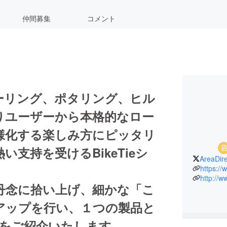
仲間募集
コメント
ーリング、ポタリング、ヒル
りユーザーから本格的なロー
様化する楽しみ方にピッタリ
支持を受けるBikeTieシ
AreaDire
https://
http://w
丹念に拾い上げ、細かな「こ
アップを行い、１つの製品と
ieをご紹介いたします。