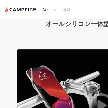
オールシリコン一体型
人気のプロジェクト
アート・写真
テクノロジー・ガジェット
映像・映画
ビジネス・起業