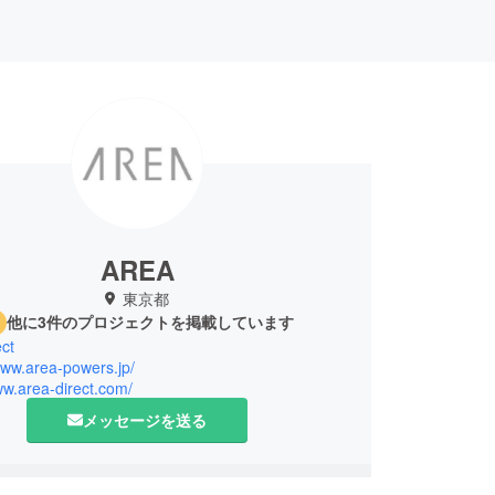
AREA
東京都
他に3件のプロジェクトを掲載しています
ct
www.area-powers.jp/
ww.area-direct.com/
メッセージを送る