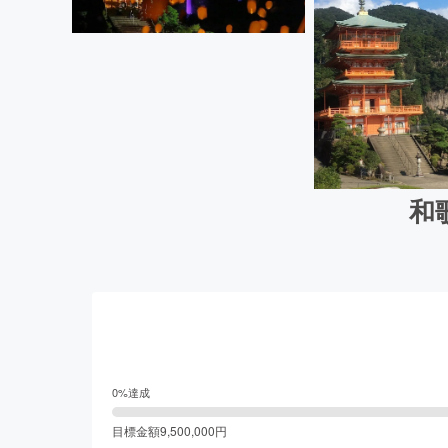
和
0
%達成
目標金額
9,500,000
円