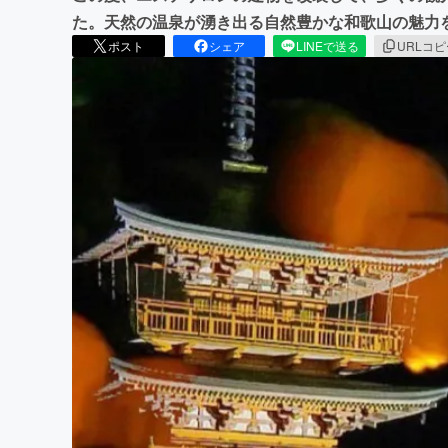
た。天然の温泉が湧き出る自然豊かな和歌山の魅力
ポスト
シェア
LINEで送る
URLコ