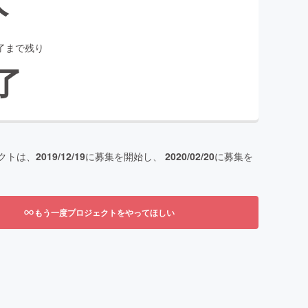
了まで残り
了
クトは、
2019/12/19
に募集を開始し、
2020/02/20
に募集を
もう一度プロジェクトをやってほしい