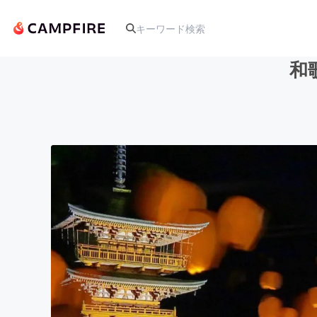
和
人気のプロジェクト
アート・写真
テクノロジー・ガジェット
映像・映画
ビジネス・起業