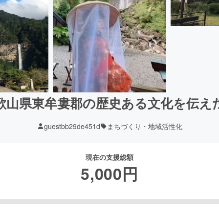
歌山県東牟婁郡の歴史ある文化を伝え
guestbb29de451d
まちづくり・地域活性化
現在の支援総額
5,000
円