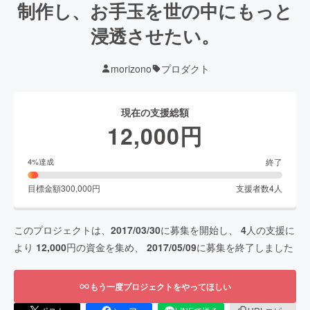
制作し、お手玉を世の中にもっと
浸透させたい。
morizono
プロダクト
現在の支援総額
12,000
円
終了
4
%達成
目標金額
300,000
円
支援者数
4
人
このプロジェクトは、
2017/03/30
に募集を開始し、
4
人の支援に
より
12,000
円の資金を集め、
2017/05/09
に募集を終了しました
もう一度プロジェクトをやってほしい