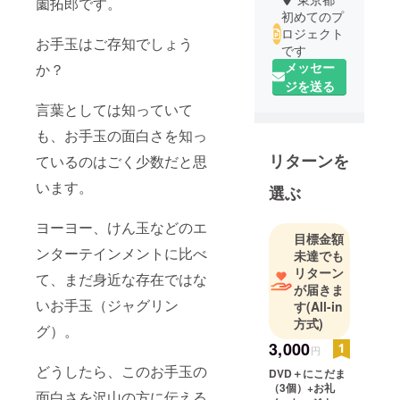
薗拓郎です。
初めてのプ
ロジェクト
お手玉はご存知でしょう
です
メッセー
か？
ジを送る
言葉としては知っていて
も、お手玉の面白さを知っ
リターンを
ているのはごく少数だと思
います。
選ぶ
ヨーヨー、けん玉などのエ
目標金額
ンターテインメントに比べ
未達でも
リターン
て、まだ身近な存在ではな
が届きま
いお手玉（ジャグリン
す
(All-in
方式)
グ）。
3,000
円
どうしたら、このお手玉の
DVD＋にこだま
（3個）+お礼
面白さを沢山の方に伝える