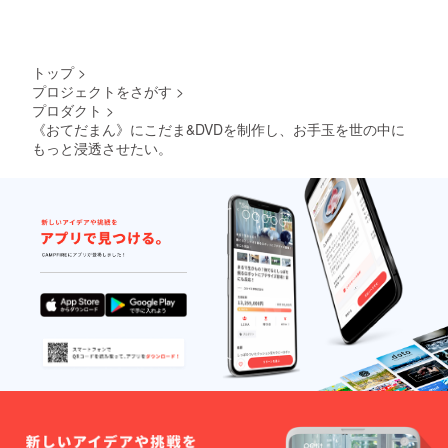
トップ
>
プロジェクトをさがす
>
プロダクト
>
《おてだまん》にこだま&DVDを制作し、お手玉を世の中に
もっと浸透させたい。