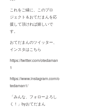
これをご縁に、このプロ
ジェクト＆おてだまんを応
援して頂ければ嬉しいで
す。
おてだまんのツイッター、
インスタはこちら
https://twitter.com/otedaman
1
https://www.instagram.com/o
tedaman1/
「みんな、フォローよろし
く！」byおてだまん