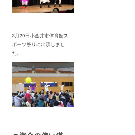
3月20日小金井市体育館ス
ポーツ祭りに出演しまし
た。