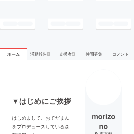
活動報告
支援者
仲間募集
コメント
ホーム
1
4
▼はじめにご挨拶
morizo
はじめまして、おてだまん
no
をプロデュースしている森
東京都