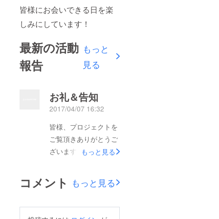
皆様にお会いできる日を楽
しみにしています！
最新の活動
もっと
報告
見る
お礼＆告知
2017/04/07 16:32
皆様、プロジェクトを
ご覧頂きありがとうご
ざいます。そしてパト
もっと見る
ロン第一号の方、誠に
ありがとうございま
コメント
もっと見る
す。 先日、にこだま
＆DVDの制作の打ち合
わせをしてきました。