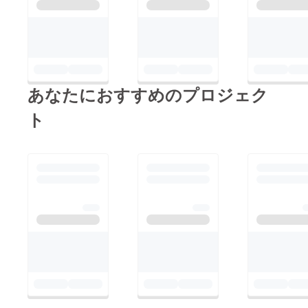
ます。
http://www.otedaman.
com/是非遊びに来てく
ださい。
あなたにおすすめのプロジェク
ト