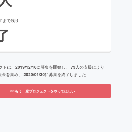
了まで残り
了
クトは、
2019/12/16
に募集を開始し、
73
人の支援により
資金を集め、
2020/01/30
に募集を終了しました
もう一度プロジェクトをやってほしい