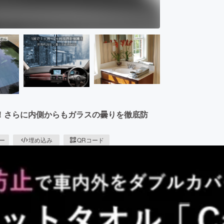
！さらに内側からもガラスの曇りを徹底防
ピー
埋め込み
QRコード