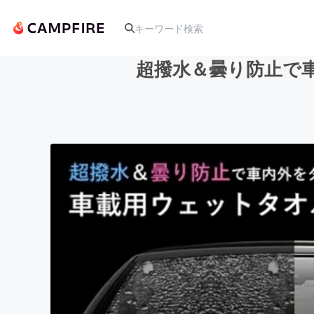
超撥水＆曇り防止で車
人気のプロジェクト
アート・写真
テクノロジー・ガジェット
映像・映画
ビジネス・起業