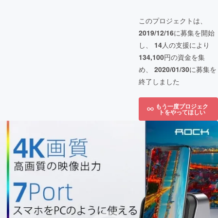
このプロジェクトは、
2019/12/16
に募集を開始
し、
14
人の支援により
134,100
円の資金を集
め、
2020/01/30
に募集を
終了しました
もう一度プロジェク
トをやってほしい