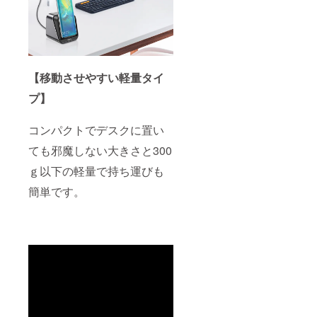
【移動させやすい軽量タイ
プ】
コンパクトでデスクに置い
ても邪魔しない大きさと300
ｇ以下の軽量で持ち運びも
簡単です。