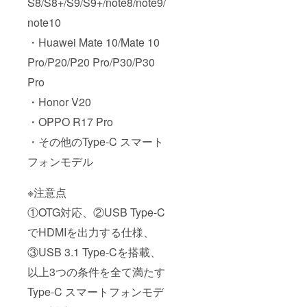
S8/S8+/S9/S9+/note8/note9/
note10
・Huawei Mate 10/Mate 10
Pro/P20/P20 Pro/P30/P30
Pro
・Honor V20
・OPPO R17 Pro
・その他のType-C スマート
フォンモデル
※注意点
①OTG対応、②USB Type-C
でHDMIを出力する仕様、
③USB 3.1 Type-Cを搭載、
以上3つの条件を全て満たす
Type-C スマートフォンモデ