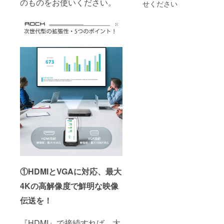
のものをお使いください。
せください
①HDMIとVGAに対応、最大
4Kの高解像度で鮮明な映像
伝送を！
『HDMI』で接続すれば、大