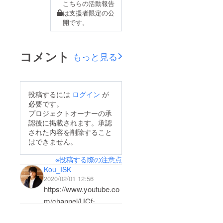
こちらの活動報告
は支援者限定の公
開です。
コメント
もっと見る
投稿するには
ログイン
が
必要です。
プロジェクトオーナーの承
認後に掲載されます。承認
された内容を削除すること
はできません。
※投稿する際の注意点
Kou_ISK
2020/02/01 12:56
https://www.youtube.co
m/channel/UCf-
gZzr5qG8-