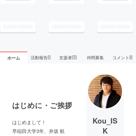
活動報告
支援者
仲間募集
コメント
ホーム
3
32
1
はじめに・ご挨拶
Kou_IS
はじめまして！
K
早稲田大学3年、井坂 航