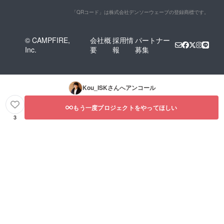
「QRコード」は株式会社デンソーウェーブの登録商標です。
© CAMPFIRE,
会社概
採用情
パートナー
Inc.
要
報
募集
Kou_ISK
さんへアンコール
もう一度プロジェクトをやってほしい
3