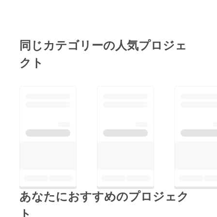
cyYqF7Cqljg/live
YouTubeで生解説して
います！
同じカテゴリーの人気プロジェ
クト
あなたにおすすめのプロジェク
ト