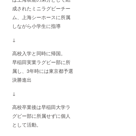
成されたミニラグビーチー
ム、上海シーホースに所属
しながら小学生に指導
↓
高校入学と同時に帰国。
早稲田実業ラグビー部に所
属し、3年時には東京都予選
決勝進出
↓
高校卒業後は早稲田大学ラ
グビー部に所属せずに個人
として活動。