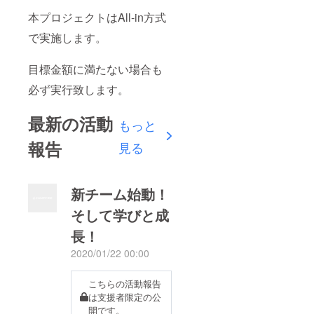
本プロジェクトはAll-in方式
で実施します。
目標金額に満たない場合も
必ず実行致します。
最新の活動
もっと
報告
見る
新チーム始動！
そして学びと成
長！
2020/01/22 00:00
こちらの活動報告
は支援者限定の公
開です。