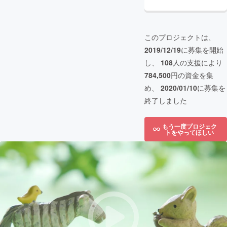
このプロジェクトは、
2019/12/19
に募集を開始
し、
108
人の支援により
784,500
円の資金を集
め、
2020/01/10
に募集を
終了しました
もう一度プロジェク
トをやってほしい