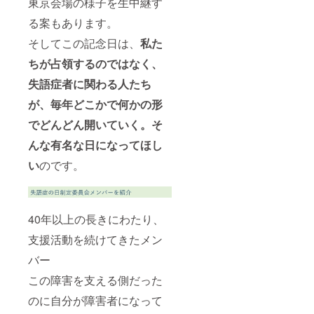
東京会場の様子を生中継す
る案もあります。
そしてこの記念日は、
私た
ちが占領するのではなく、
失語症者に関わる人たち
が、毎年どこかで何かの形
でどんどん開いていく。そ
んな有名な日になってほし
い
のです。
40年以上の長きにわたり、
支援活動を続けてきたメン
バー
この障害を支える側だった
のに自分が障害者になって