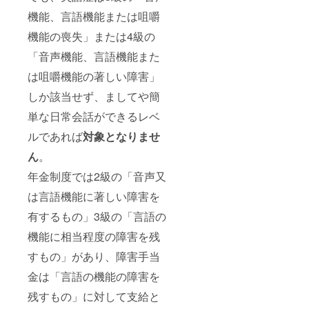
機能、言語機能または咀嚼
機能の喪失」または4級の
「音声機能、言語機能また
は咀嚼機能の著しい障害」
しか該当せず、ましてや簡
単な日常会話ができるレベ
ルであれば
対象となりませ
ん
。
年金制度では2級の「音声又
は言語機能に著しい障害を
有するもの」3級の「言語の
機能に相当程度の障害を残
すもの」があり、障害手当
金は「言語の機能の障害を
残すもの」に対して支給と