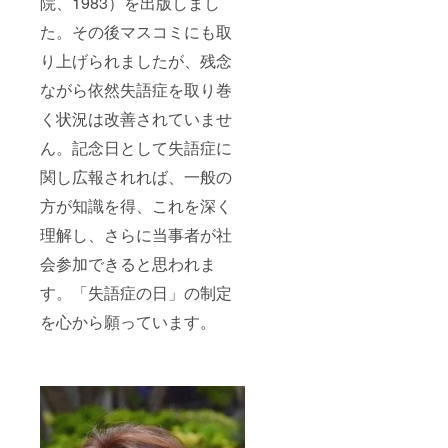
院、1983）を出版しまし
た。その後マスコミにも取
り上げられましたが、残念
ながら依然失語症を取り巻
く状況は改善されていませ
ん。記念日として失語症に
関し広報されれば、一般の
方が知識を得、これを深く
理解し、さらに当事者が社
会参加できると思われま
す。「失語症の日」の制定
を心から願っています。