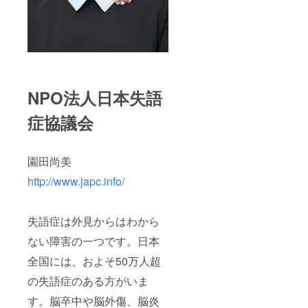
NPO法人日本失語
症協議会
園田尚美
http://www.japc.info/
失語症は外見からはわから
ない障害の一つです。日本
全国には、およそ50万人超
の失語症のある方がいま
す。脳卒中や脳外傷、脳炎