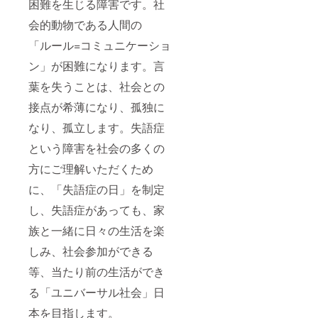
困難を生じる障害です。社
会的動物である人間の
「ルール=コミュニケーショ
ン」が困難になります。言
葉を失うことは、社会との
接点が希薄になり、孤独に
なり、孤立します。失語症
という障害を社会の多くの
方にご理解いただくため
に、「失語症の日」を制定
し、失語症があっても、家
族と一緒に日々の生活を楽
しみ、社会参加ができる
等、当たり前の生活ができ
る「ユニバーサル社会」日
本を目指します。