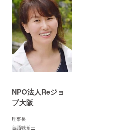
NPO法人Reジョ
ブ大阪
理事長
言語聴覚士