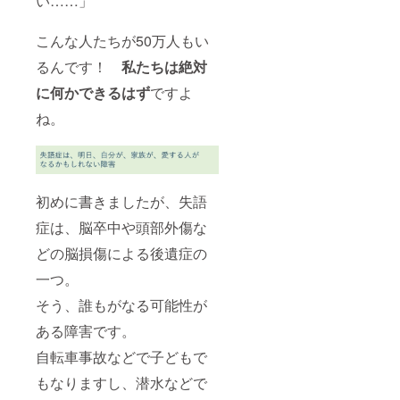
い……」
こんな人たちが50万人もい
るんです！
私たちは絶対
に何かできるはず
ですよ
ね。
初めに書きましたが、失語
症は、脳卒中や頭部外傷な
どの脳損傷による後遺症の
一つ。
そう、誰もがなる可能性が
ある障害です。
自転車事故などで子どもで
もなりますし、潜水などで