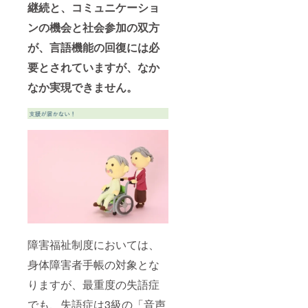
継続と、コミュニケーショ
ンの機会と社会参加の双方
が、言語機能の回復には必
要とされていますが、なか
なか実現できません。
障害福祉制度においては、
身体障害者手帳の対象とな
りますが、最重度の失語症
でも、失語症は3級の「音声