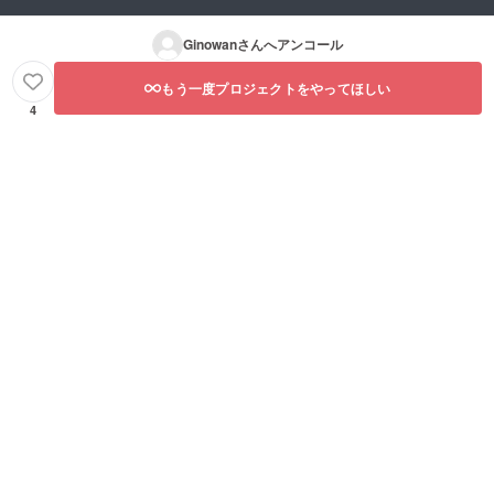
Ginowan
さんへアンコール
もう一度プロジェクトをやってほしい
4