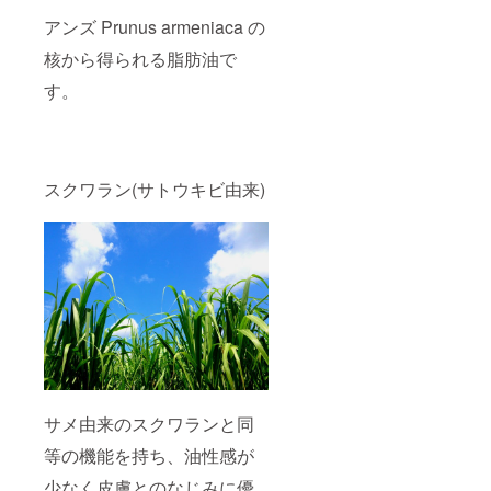
アンズ Prunus armeniaca の
核から得られる脂肪油で
す。
スクワラン(サトウキビ由来)
サメ由来のスクワランと同
等の機能を持ち、油性感が
少なく皮膚とのなじみに優