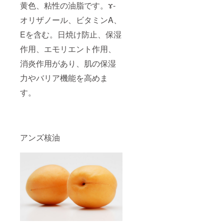
黄色、粘性の油脂です。ɤ-
オリザノール、ビタミンA、
Eを含む。日焼け防止、保湿
作用、エモリエント作用、
消炎作用があり、肌の保湿
力やバリア機能を高めま
す。
アンズ核油