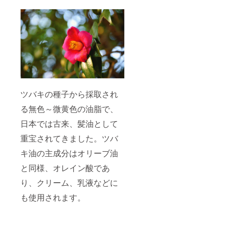
ツバキの種子から採取され
る無色～微黄色の油脂で、
日本では古来、髪油として
重宝されてきました。ツバ
キ油の主成分はオリーブ油
と同様、オレイン酸であ
り、クリーム、乳液などに
も使用されます。