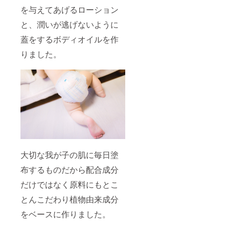
を与えてあげるローション
と、潤いが逃げないように
蓋をするボディオイルを作
りました。
大切な我が子の肌に毎日塗
布するものだから配合成分
だけではなく原料にもとこ
とんこだわり植物由来成分
をベースに作りました。