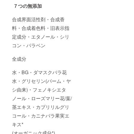
７つの無添加
合成界面活性剤・合成香
料・合成着色料・旧表示指
定成分・エタノール・シリ
コン・パラベン
全成分
水・BG・ダマスクバラ花
水・グリセリン(パーム・ヤ
シ由来)・フェノキシエタ
ノール・ローズマリー花/葉/
茎エキス・カプリリルグリ
コール・カニナバラ果実エ
キス*
(オーガニック成分*)