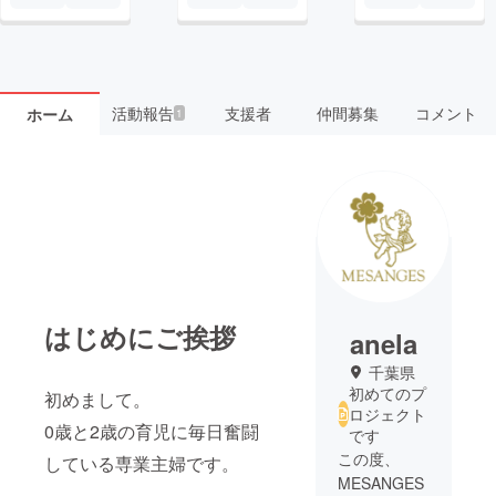
活動報告
支援者
仲間募集
コメント
ホーム
1
はじめにご挨拶
anela
千葉県
初めてのプ
初めまして。
ロジェクト
0歳と2歳の育児に毎日奮闘
です
この度、
している専業主婦です。
MESANGES