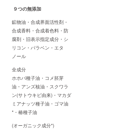
９つの無添加
鉱物油・合成界面活性剤・
合成香料・合成着色料・防
腐剤・旧表示指定成分・シ
リコン・パラベン・エタ
ノール
全成分
ホホバ種子油・コメ胚芽
油・アンズ核油・スクワラ
ン(サトウキビ由来)・マカダ
ミアナッツ種子油・ゴマ油
*・椿種子油
(オーガニック成分*)