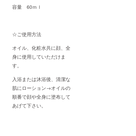
容量 60ｍｌ
☆ご使用方法
オイル、化粧水共に顔、全
身に使用していただけま
す。
入浴または沐浴後、清潔な
肌にローション→オイルの
順番で顔や全身に塗布して
あげて下さい。