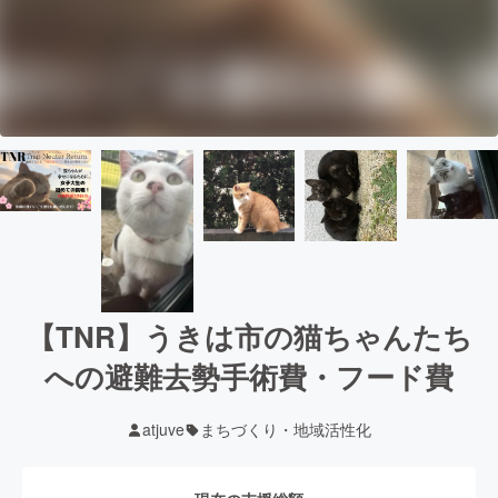
【TNR】うきは市の猫ちゃんたち
への避難去勢手術費・フード費
atjuve
まちづくり・地域活性化