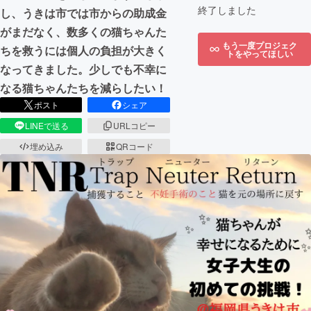
終了しました
し、うきは市では市からの助成金
がまだなく、数多くの猫ちゃんた
もう一度プロジェク
ちを救うには個人の負担が大きく
トをやってほしい
なってきました。少しでも不幸に
なる猫ちゃんたちを減らしたい！
ポスト
シェア
LINEで送る
URLコピー
埋め込み
QRコード