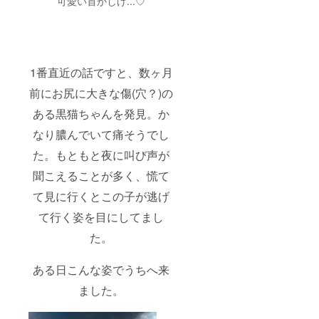
可愛い首かしげ...♡
1番直近の話ですと、数ヶ月
前にお尻に大きな傷(穴？)の
ある黒猫ちゃんを発見。か
なり膿んでいて痛そうでし
た。もともと夜に叫び声が
聞こえることが多く、慌て
て見に行くとこの子が逃げ
て行く姿を目にしてまし
た。
ある日こんな姿でうちへ来
ました。