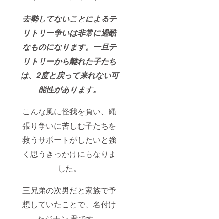
去勢してないことによるテ
リトリー争いは非常に過酷
なものになります。一旦テ
リトリーから離れた子たち
は、2度と戻って来れない可
能性があります。
こんな風に怪我を負い、縄
張り争いに苦しむ子たちを
救うサポートがしたいと強
く思うきっかけにもなりま
した。
三兄弟の次男だと家族で予
想していたことで、名付け
たジナン 君です。