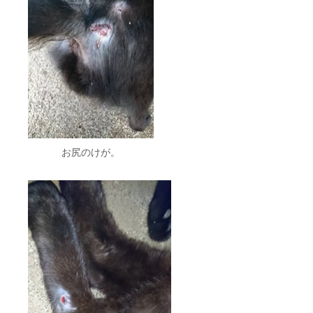
お尻のけが。