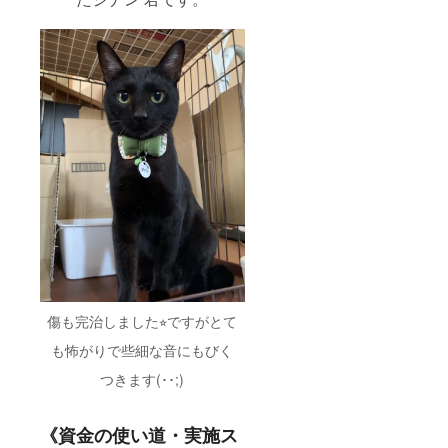
傷も完治しました⭐︎ですがとて
も怖がりで些細な音にもびく
つきます(･･;)
《資金の使い道・実施ス