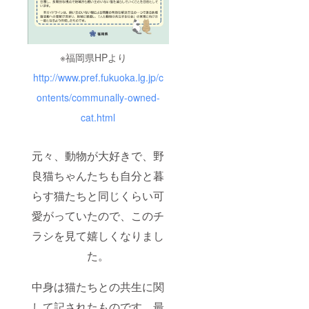
※福岡県HPより
http://www.pref.fukuoka.lg.jp/c
ontents/communally-owned-
cat.html
元々、動物が大好きで、野
良猫ちゃんたちも自分と暮
らす猫たちと同じくらい可
愛がっていたので、このチ
ラシを見て嬉しくなりまし
た。
中身は猫たちとの共生に関
して記されたものです。最