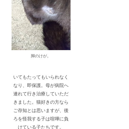
脚のけが。
いてもたってもいられなく
なり、即保護。母が病院へ
連れて行き治療していただ
きました。猫好きの方なら
ご存知とは思いますが、後
ろを怪我する子は喧嘩に負
けている子たちです。