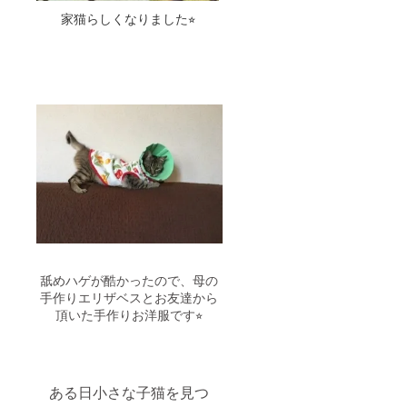
家猫らしくなりました⭐︎
舐めハゲが酷かったので、母の
手作りエリザベスとお友達から
頂いた手作りお洋服です⭐︎
ある日小さな子猫を見つ