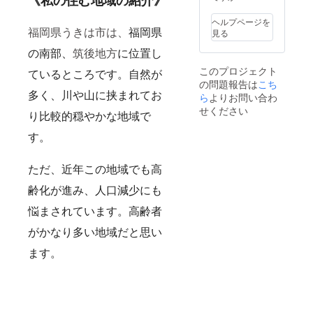
ヘルプページを
福岡県うきは市は、
福岡県
見る
筑後地方
の南部、
に位置し
このプロジェクト
ているところです。自然が
の問題報告は
こち
多く、川や山に挟まれてお
ら
よりお問い合わ
せください
り比較的穏やかな地域で
す。
ただ、近年この地域でも高
齢化が進み、人口減少にも
悩まされています。高齢者
がかなり多い地域だと思い
ます。