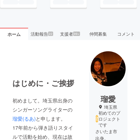
活動報告
支援者
仲間募集
コメント
ホーム
22
99+
はじめに・ご挨拶
瑠愛
初めまして。埼玉県出身の
埼玉県
シンガーソングライターの
初めてのプ
瑠愛(るあ)
と申します。
ロジェクト
です
17年前から弾き語りスタイ
さいたま市
ルで活動を始め、現在は故
出身。