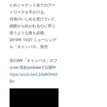
ためジャケット全てのアー
トワークを手がける。
自身のいじめを受けていた
経験から紡がれる心に寄り
添うような曲も必聴。
2019年 10/27 ニューシング
ル「キャンバス」発売
初のMV「キャンバス」のフ
ルver 現在youtubeで公開中
https://youtu.be/L3Ap8OHaS
B0