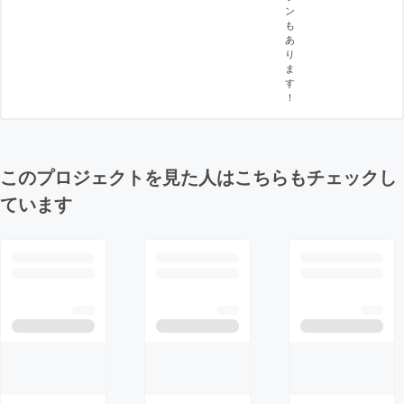
ン
も
あ
り
ま
す
！
このプロジェクトを見た人はこちらもチェックし
ています