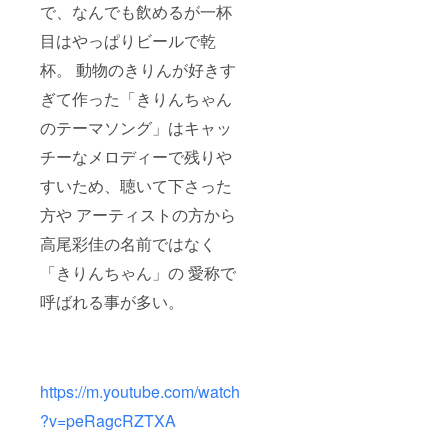
で、なんでも飲めるが一杯
目はやっぱりビールで乾
杯。 動物のきりんが好きす
ぎて作った「きりんちゃん
のテーマソング」はキャッ
チーなメロディーで残りや
すいため、聴いて下さった
方や アーティストの方から
高尾彩佳の名前ではなく
「きりんちゃん」の 愛称で
呼ばれる事が多い。
https://m.youtube.com/watch
?v=peRagcRZTXA