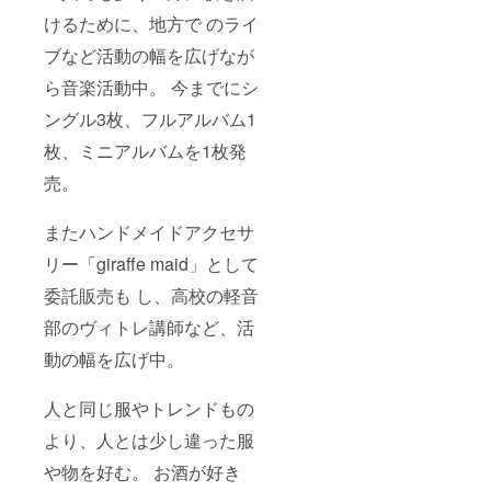
けるために、地方で のライ
ブなど活動の幅を広げなが
ら音楽活動中。 今までにシ
ングル3枚、フルアルバム1
枚、ミニアルバムを1枚発
売。
またハンドメイドアクセサ
リー「giraffe maid」として
委託販売も し、高校の軽音
部のヴィトレ講師など、活
動の幅を広げ中。
人と同じ服やトレンドもの
より、人とは少し違った服
や物を好む。 お酒が好き