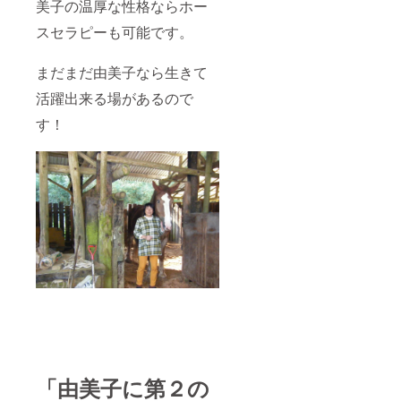
美子の温厚な性格ならホー
スセラピーも可能です。
まだまだ由美子なら生きて
活躍出来る場があるので
す！
「由美子に第２の