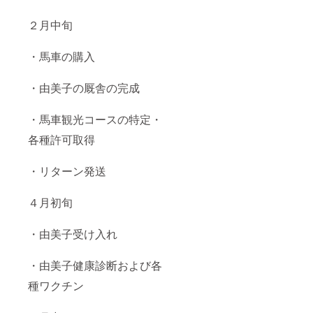
２月中旬
・馬車の購入
・由美子の厩舎の完成
・馬車観光コースの特定・
各種許可取得
・リターン発送
４月初旬
・由美子受け入れ
・由美子健康診断および各
種ワクチン