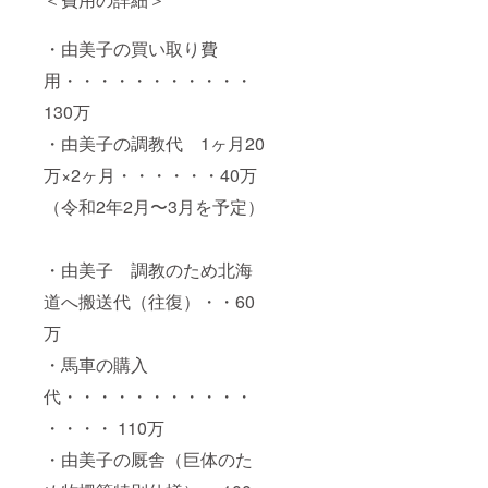
・由美子の買い取り費
用・・・・・・・・・・・
130万
・由美子の調教代 1ヶ月20
万×2ヶ月・・・・・・40万
（令和2年2月〜3月を予定）
・由美子 調教のため北海
道へ搬送代（往復）・・60
万
・馬車の購入
代・・・・・・・・・・・
・・・・ 110万
・由美子の厩舎（巨体のた