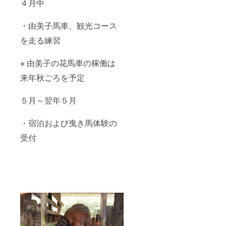
４月中
・由美子馬車、観光コース
を走る練習
※ 由美子の花馬車の稼働は
来年秋ごろを予定
５月～翌年５月
・宿泊および曳き馬体験の
受付