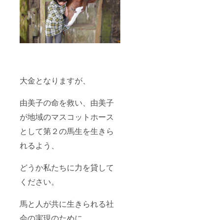
大金となりますが、
由美子の命を救い、由美子
が地域のマスコットホース
として第２の馬生を生きら
れるよう、
どうか私たちに力を貸して
ください。
馬と人が共に生きられる社
会の実現のために、