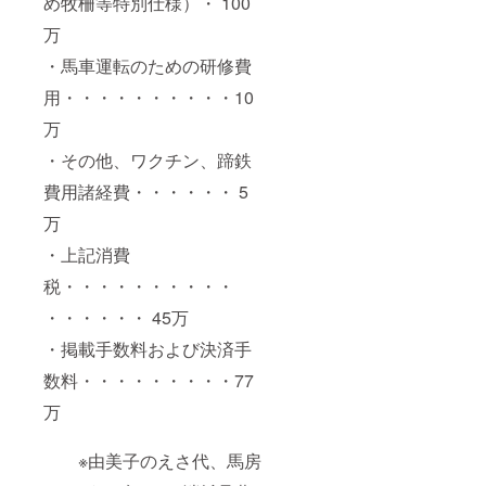
め牧柵等特別仕様）・ 100
万
・馬車運転のための研修費
用・・・・・・・・・・10
万
・その他、ワクチン、蹄鉄
費用諸経費・・・・・・ 5
万
・上記消費
税・・・・・・・・・・
・・・・・・ 45万
・掲載手数料および決済手
数料・・・・・・・・・77
万
※由美子のえさ代、馬房