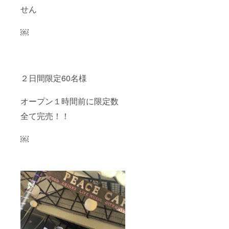
せん
￼
２日間限定60名様
オープン１時間前に限定数
全て完売！！
￼