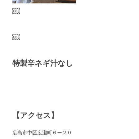
￼
￼
特製辛ネギ汁なし
【アクセス】
広島市中区広瀬町６ー２０