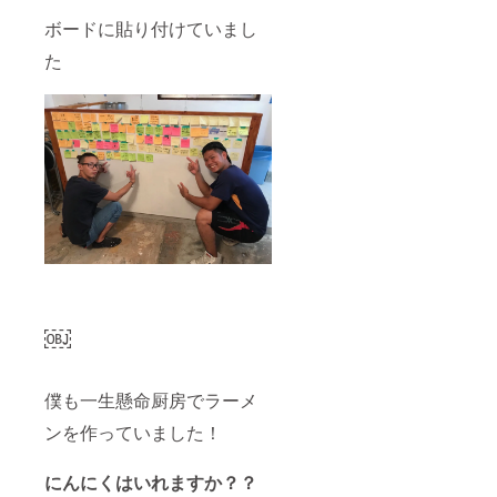
ボードに貼り付けていまし
た
￼
僕も一生懸命厨房でラーメ
ンを作っていました！
にんにくはいれますか？？