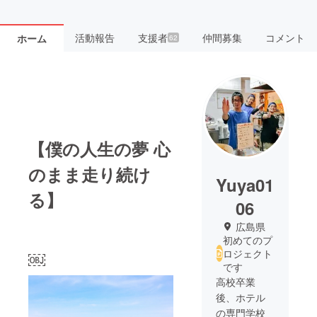
活動報告
支援者
仲間募集
コメント
ホーム
62
【僕の人生の夢 心
のまま走り続け
Yuya01
る】
06
広島県
初めてのプ
ロジェクト
￼
です
高校卒業
後、ホテル
の専門学校