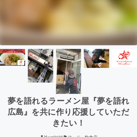
夢を語れるラーメン屋『夢を語れ
広島』を共に作り応援していただ
きたい！
Yuya0106
フード・飲食店